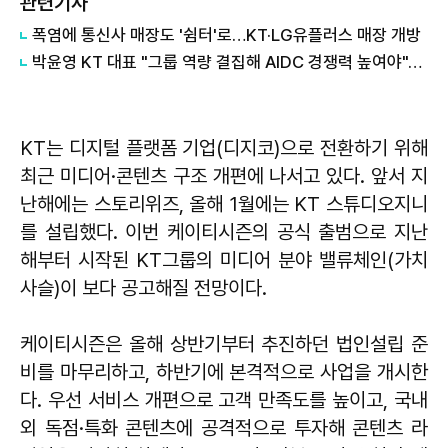
관련기사
폭염에 통신사 매장도 '쉼터'로…KT·LG유플러스 매장 개방
박윤영 KT 대표 "그룹 역량 결집해 AIDC 경쟁력 높여야"…목동 KT클라우드 방문
KT는 디지털 플랫폼 기업(디지코)으로 전환하기 위해
최근 미디어·콘텐츠 구조 개편에 나서고 있다. 앞서 지
난해에는 스토리위즈, 올해 1월에는 KT 스튜디오지니
를 설립했다. 이번 케이티시즌의 공식 출범으로 지난
해부터 시작된 KT그룹의 미디어 분야 밸류체인(가치
사슬)이 보다 공고해질 전망이다.
케이티시즌은 올해 상반기부터 추진하던 법인설립 준
비를 마무리하고, 하반기에 본격적으로 사업을 개시한
다. 우선 서비스 개편으로 고객 만족도를 높이고, 국내
외 독점·특화 콘텐츠에 공격적으로 투자해 콘텐츠 라