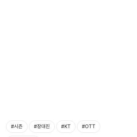
#시즌
#장대진
#KT
#OTT