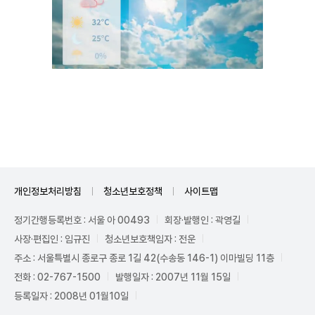
Mute
개인정보처리방침
청소년보호정책
사이트맵
정기간행등록번호 : 서울 아 00493
회장·발행인 : 곽영길
사장·편집인 : 임규진
청소년보호책임자 : 전운
주소 : 서울특별시 종로구 종로 1길 42(수송동 146-1) 이마빌딩 11층
전화 : 02-767-1500
발행일자 : 2007년 11월 15일
등록일자 : 2008년 01월10일