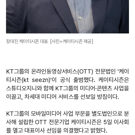
장대진 케이티시즌 대표 [사진=케이티시즌 제공]
KT그룹의 온라인동영상서비스(OTT) 전문법인 '케이
티시즌(kt seezn)'이 공식 출범했다. 케이티시즌은
스튜디오지니와 함께 KT그룹의 미디어·콘텐츠 사업을
이끌고, 차세대 미디어 서비스를 선보일 방침이다.
KT그룹의 모바일미디어 사업 부문을 별도법인으로 분
사해 설립한 OTT 전문기업 케이티시즌은 5일 이사회
를 열고 대표이사 선임을 의결했다고 밝혔다.