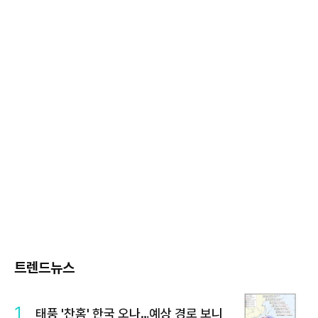
트렌드뉴스
1
태풍 '찬홈' 한국 오나…예상 경로 보니