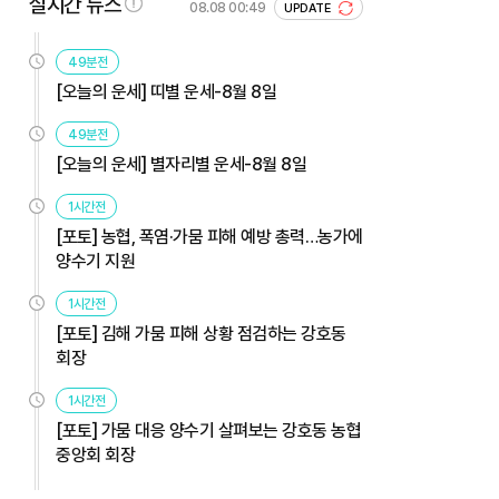
실시간 뉴스
08.08 00:49
UPDATE
49분전
[오늘의 운세] 띠별 운세-8월 8일
49분전
[오늘의 운세] 별자리별 운세-8월 8일
1시간전
[포토] 농협, 폭염·가뭄 피해 예방 총력…농가에
양수기 지원
1시간전
[포토] 김해 가뭄 피해 상황 점검하는 강호동
회장
1시간전
[포토] 가뭄 대응 양수기 살펴보는 강호동 농협
중앙회 회장