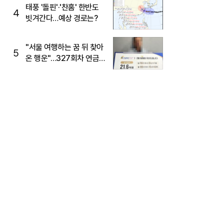
태풍 '돌핀'·'찬홈' 한반도
4
빗겨간다…예상 경로는?
"서울 여행하는 꿈 뒤 찾아
5
온 행운"…327회차 연금
복권720+ 당첨번호조회
주목