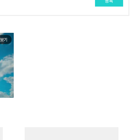
등록
보기
e