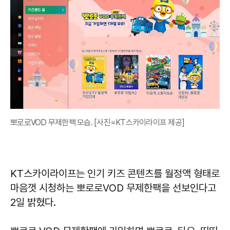
뽀로로VOD 무제한팩 모습. [사진=KT스카이라이프 제공]
KT스카이라이프는 인기 키즈 콘텐츠를 월정액 형태로
마음껏 시청하는 뽀로로VOD 무제한팩을 선보인다고
2일 밝혔다.