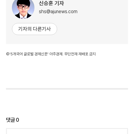
신승훈 기자
shs@ajunews.com
기자의 다른기사
©'5개국어 글로벌 경제신문' 아주경제. 무단전재·재배포 금지
댓글
0