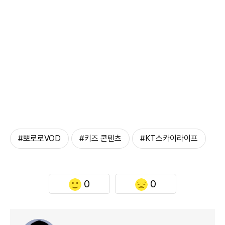
#뽀로로VOD
#키즈 콘텐츠
#KT스카이라이프
0
0