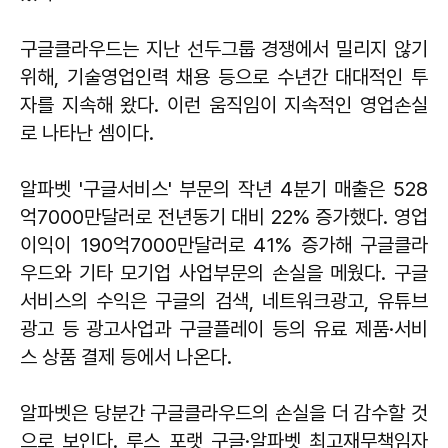
구글클라우드는 지난 선두그룹 경쟁에서 밀리지 않기
위해, 기술영업인력 채용 등으로 수년간 대대적인 투
자를 지속해 왔다. 이런 움직임이 지속적인 영업손실
로 나타난 셈이다.
알파벳 '구글서비스' 부문의 작년 4분기 매출은 528
억7000만달러로 전년동기 대비 22% 증가했다. 영업
이익이 190억7000만달러로 41% 증가해 구글클라
우드와 기타 모기업 사업부문의 손실을 메웠다. 구글
서비스의 수익은 구글의 검색, 네트워크광고, 유튜브
광고 등 광고사업과 구글플레이 등의 유료 제품·서비
스 상품 결제 등에서 나온다.
알파벳은 당분간 구글클라우드의 손실을 더 감수할 것
으로 보인다. 루스 포랫 구글·알파벳 최고재무책임자