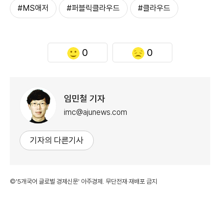
#MS애저
#퍼블릭클라우드
#클라우드
0
0
임민철 기자
imc@ajunews.com
기자의 다른기사
©'5개국어 글로벌 경제신문' 아주경제. 무단전재·재배포 금지