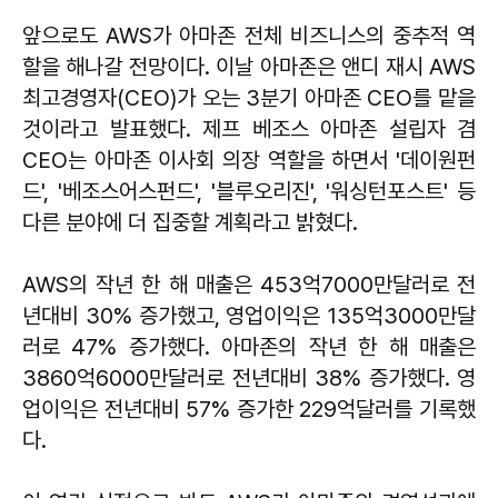
앞으로도 AWS가 아마존 전체 비즈니스의 중추적 역
할을 해나갈 전망이다. 이날 아마존은 앤디 재시 AWS
최고경영자(CEO)가 오는 3분기 아마존 CEO를 맡을
것이라고 발표했다. 제프 베조스 아마존 설립자 겸
CEO는 아마존 이사회 의장 역할을 하면서 '데이원펀
드', '베조스어스펀드', '블루오리진', '워싱턴포스트' 등
다른 분야에 더 집중할 계획라고 밝혔다.
AWS의 작년 한 해 매출은 453억7000만달러로 전
년대비 30% 증가했고, 영업이익은 135억3000만달
러로 47% 증가했다. 아마존의 작년 한 해 매출은
3860억6000만달러로 전년대비 38% 증가했다. 영
업이익은 전년대비 57% 증가한 229억달러를 기록했
다.