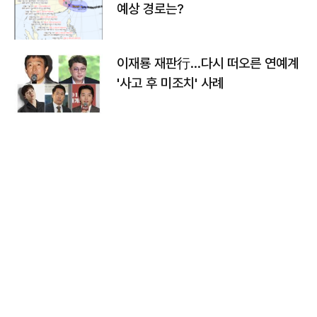
예상 경로는?
이재룡 재판行…다시 떠오른 연예계
'사고 후 미조치' 사례