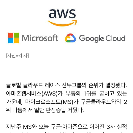
[사진=각 사]
글로벌 클라우드 레이스 선두그룹의 순위가 결정됐다.
아마존웹서비스(AWS)가 부동의 1위를 굳히고 있는
가운데, 마이크로소프트(MS)가 구글클라우드와의 2
위 다툼에서 일단 판정승을 거뒀다.
지난주 MS와 오늘 구글·아마존으로 이어진 3사 실적