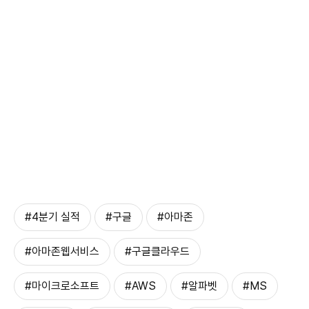
#4분기 실적
#구글
#아마존
#아마존웹서비스
#구글클라우드
#마이크로소프트
#AWS
#알파벳
#MS