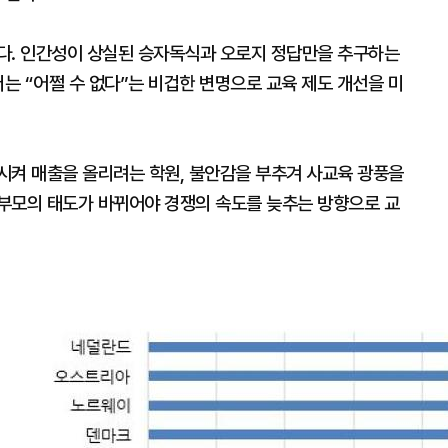
다. 인간성이 상실된 승자독식과 오로지 정답만을 추구하는
더는 “어쩔 수 없다”는 비겁한 변명으로 교육 제도 개선을 미
시켜 매출을 올리려는 학원, 불안감을 부추겨 사교육 광풍을
부모의 태도가 바뀌어야 경쟁의 속도를 늦추는 방향으로 교