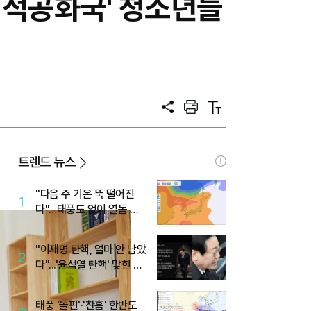
성적공화국' 청소년들
공
프
텍
유
린
스
트
트
크
기
트렌드 뉴스
"다음 주 기온 뚝 떨어진
1
다"…태풍도 없이 열돔 박
살 낸 '이것'
"이재명 탄핵, 얼마 안 남았
2
다"...'윤석열 탄핵' 맞힌 무
당, '성지글' 등장
태풍 '돌핀'·'찬홈' 한반도