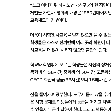
“느그 아버지 뭐 하시노?” <친구>의 한 장면
체벌을 가한다. 영화의 배경은 1980년대이지만
교육제도의 민낯이다.
더욱이 시험엔 사교육을 받지 않으면 풀 수 없
학생들은 스스로 한꺼번에 여러 곳의 학원에 다
사교육을 더 많이 시키지 않으면 불안에 떤다.
학교와 학원밖에 모르는 학생들은 자신의 정체성도
등학생 약 38시간, 중학생 약 50시간, 고등학
OECD 회원국 평균(33시간)보다 1.5배나 긴 
잠을 줄여가며 공부한다. 도무지 묻지 않을 수가
은 시험 문제로 학생들에게 등급을 매기고 차별
수 있을지 누군가 답해야 한다. 그리고 행동해야