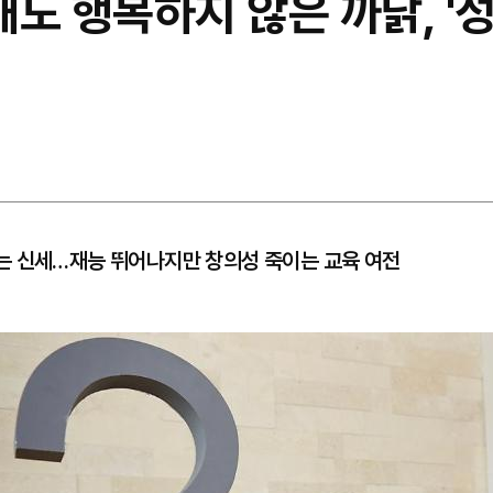
도 행복하지 않은 까닭, '
는 신세…재능 뛰어나지만 창의성 죽이는 교육 여전