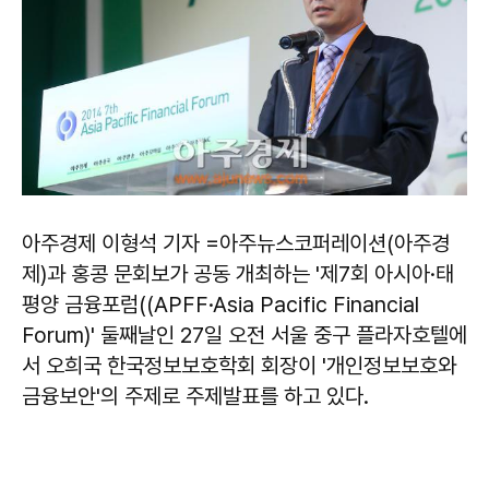
아주경제 이형석 기자 =아주뉴스코퍼레이션(아주경
제)과 홍콩 문회보가 공동 개최하는 '제7회 아시아·태
평양 금융포럼((APFF·Asia Pacific Financial
Forum)' 둘째날인 27일 오전 서울 중구 플라자호텔에
서 오희국 한국정보보호학회 회장이 '개인정보보호와
금융보안'의 주제로 주제발표를 하고 있다.