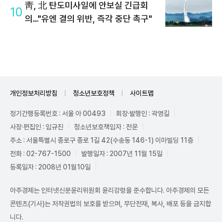
靑, 北 탄도미사일에 안보실 긴급회
10
의…"유엔 결의 위반, 즉각 중단 촉구"
개인정보처리방침
청소년보호정책
사이트맵
정기간행등록번호 : 서울 아 00493
회장·발행인 : 곽영길
사장·편집인 : 임규진
청소년보호책임자 : 전운
주소 : 서울특별시 종로구 종로 1길 42(수송동 146-1) 이마빌딩 11층
전화 : 02-767-1500
발행일자 : 2007년 11월 15일
등록일자 : 2008년 01월10일
아주경제는 인터넷신문윤리위원회 윤리강령을 준수합니다. 아주경제의 모든
콘텐츠(기사)는 저작권법의 보호를 받으며, 무단전재, 복사, 배포 등을 금지합
니다.