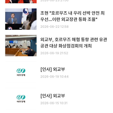
2026-06-23 21:50
조현 "호르무즈 내 우리 선박 안전 최
우선...이란 외교장관 통화 조율"
2026-06-22 12:58
외교부, 호르무즈 해협 통항 관련 유관
공관 대상 화상점검회의 개최
2026-06-19 21:52
[인사] 외교부
2026-06-19 10:44
[인사] 외교부
2026-06-15 10:31
전