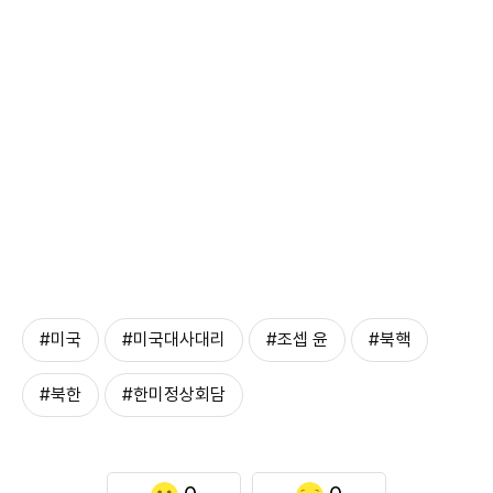
#미국
#미국대사대리
#조셉 윤
#북핵
#북한
#한미정상회담