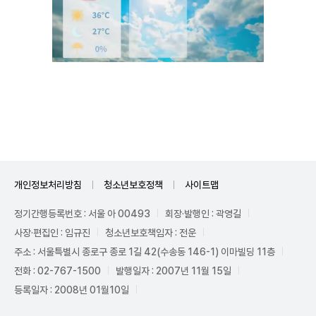
Unmute
개인정보처리방침
청소년보호정책
사이트맵
정기간행등록번호 : 서울 아 00493
회장·발행인 : 곽영길
사장·편집인 : 임규진
청소년보호책임자 : 전운
주소 : 서울특별시 종로구 종로 1길 42(수송동 146-1) 이마빌딩 11층
전화 : 02-767-1500
발행일자 : 2007년 11월 15일
등록일자 : 2008년 01월10일