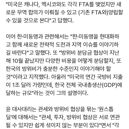
"미국은 캐나다, 멕시코와도 각각 FTA를 맺었지만 새
로운 무역 합의가 이뤄질 수 있고 (기존 FTA와)양립할
수 있을 것으로 본다"고 답했다.
이어 한·미동맹과 관련해서는 "한·미동맹을 현대화하
고 함께 새로운 전략적 도전과 지역 이슈를 이야기하
길 바란다"고 말했다. 또 "방위비 분담금 협상이 지난
해 10월 끝났지만 다양한 비용을 어떻게 분담할지, 또
한국의 방위비가 충분한 수준인지 이야기해야 할
것"이라고 지적했다. 아울러 "미국의 연간 국방비 지출
이 1조 달러 가량인데, 한국 전체 국내총생산(GDP)에
달하는 규모"라는 것이 그의 설명이다.
윤 대사대리는 관세와 방위비 협상을 묶는 '원스톱
딜'에 대해서는 "관세, 투자, 방위비 협상은 서로 연관
될 수 있지만 쉽게 섞이지 않는 부분이 있다"면서 "각