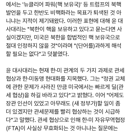
에서는 '뉴클리어 파워(핵 보유국)' 등 트럼프의 북핵
발언을 두고 한반도 비핵화라는 목표가 퇴색된 것 아
니냐는 지적이 제기돼왔다. 이러한 표현에 대해 윤 대
사대리는 "북한이 핵을 보유하고 있다고 묻는다면 사
실이겠지만, 미국은 북한을 합법적인 핵 보유국으로
절대 인정하지 않을 것"이라며 "(단어를)과하게 해석
할 필요는 없다"고 덧붙였다.
윤 대사대리는 현재 한·미 관계의 두 가지 과제로 관세
협상과 한·미동맹 현대화를 지목했다. 그는 "정권 교체
에 관한 문제가 사라진 만큼 미국에서는 빠르게 딜(관
세 협상)을 하길 바라고 있다"고 밝혔다. 이어 "어제도
장관 인선이 있었고 아무래도 (새 정부가)할 일이 좀
더 있겠지만 관세문제를 빨리 협상하는 것이 시급하
다"고 말했다. 관세 협상으로 인해 한·미 자유무역협정
(FTA)이 사실상 무효화되는 것 아니냐는 질문에는