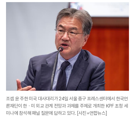
조셉 윤 주한 미국 대사대리가 24일 서울 중구 프레스센터에서 한국언
론재단이 한ㆍ미 외교 관계 전망과 과제를 주제로 개최한 KPF 초청 세
미나에 참석해 패널 질문에 답하고 있다. [사진=연합뉴스]