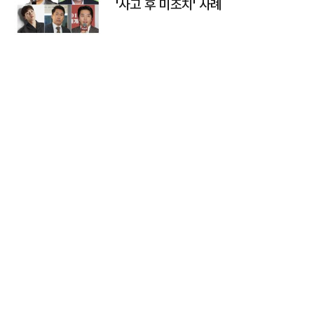
'사고 후 미조치' 사례