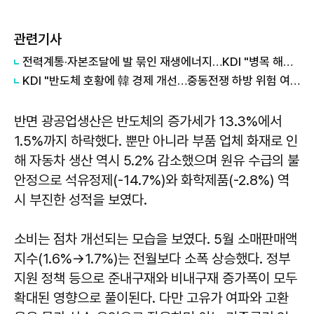
관련기사
전력계통·자본조달에 발 묶인 재생에너지…KDI "병목 해소해야"
KDI "반도체 호황에 韓 경제 개선…중동전쟁 하방 위험 여전"
반면 광공업생산은 반도체의 증가세가 13.3%에서
1.5%까지 하락했다. 뿐만 아니라 부품 업체 화재로 인
해 자동차 생산 역시 5.2% 감소했으며 원유 수급의 불
안정으로 석유정제(-14.7%)와 화학제품(-2.8%) 역
시 부진한 성적을 보였다.
소비는 점차 개선되는 모습을 보였다. 5월 소매판매액
지수(1.6%→1.7%)는 전월보다 소폭 상승했다. 정부
지원 정책 등으로 준내구재와 비내구재 증가폭이 모두
확대된 영향으로 풀이된다. 다만 고유가 여파와 고환