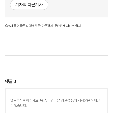
기자의 다른기사
©'5개국어 글로벌 경제신문' 아주경제. 무단전재·재배포 금지
댓글
0