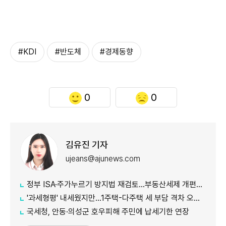
#KDI
#반도체
#경제동향
0
0
김유진 기자
ujeans@ajunews.com
정부 ISA·주가누르기 방지법 재검토…부동산세제 개편안도 손질
'과세형평' 내세웠지만…1주택-다주택 세 부담 격차 오히려 커지나
국세청, 안동·의성군 호우피해 주민에 납세기한 연장