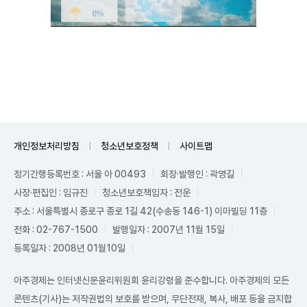
Unmute
개인정보처리방침
청소년보호정책
사이트맵
정기간행등록번호 : 서울 아 00493
회장·발행인 : 곽영길
사장·편집인 : 임규진
청소년보호책임자 : 전운
주소 : 서울특별시 종로구 종로 1길 42(수송동 146-1) 이마빌딩 11층
전화 : 02-767-1500
발행일자 : 2007년 11월 15일
등록일자 : 2008년 01월10일
아주경제는 인터넷신문윤리위원회 윤리강령을 준수합니다. 아주경제의 모든
콘텐츠(기사)는 저작권법의 보호를 받으며, 무단전재, 복사, 배포 등을 금지합