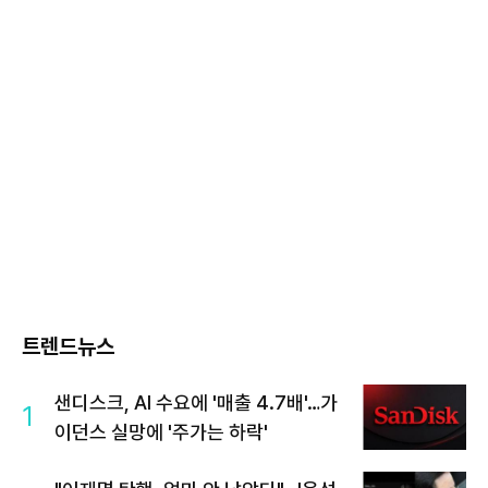
트렌드뉴스
샌디스크, AI 수요에 '매출 4.7배'…가
1
이던스 실망에 '주가는 하락'