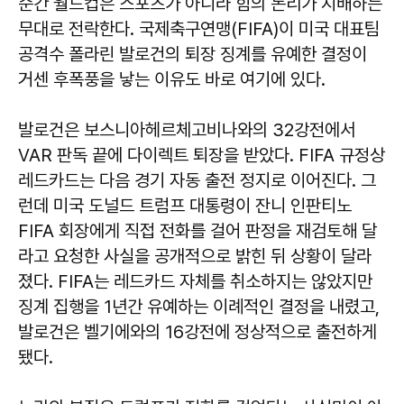
순간 월드컵은 스포츠가 아니라 힘의 논리가 지배하는
무대로 전락한다. 국제축구연맹(FIFA)이 미국 대표팀
공격수 폴라린 발로건의 퇴장 징계를 유예한 결정이
거센 후폭풍을 낳는 이유도 바로 여기에 있다.
발로건은 보스니아헤르체고비나와의 32강전에서
VAR 판독 끝에 다이렉트 퇴장을 받았다. FIFA 규정상
레드카드는 다음 경기 자동 출전 정지로 이어진다. 그
런데 미국 도널드 트럼프 대통령이 잔니 인판티노
FIFA 회장에게 직접 전화를 걸어 판정을 재검토해 달
라고 요청한 사실을 공개적으로 밝힌 뒤 상황이 달라
졌다. FIFA는 레드카드 자체를 취소하지는 않았지만
징계 집행을 1년간 유예하는 이례적인 결정을 내렸고,
발로건은 벨기에와의 16강전에 정상적으로 출전하게
됐다.