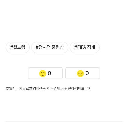
#월드컵
#정치적 중립성
#FIFA 징계
0
0
©'5개국어 글로벌 경제신문' 아주경제. 무단전재·재배포 금지