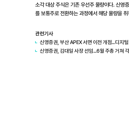
소각 대상 주식은 기존 우선주 물량이다. 신영증
를 보통주로 전환하는 과정에서 해당 물량을 취
관련기사
신영증권, 부산 APEX 서면 이전 개점…디지
신영증권, 김대일 사장 선임…6월 주총 거쳐 