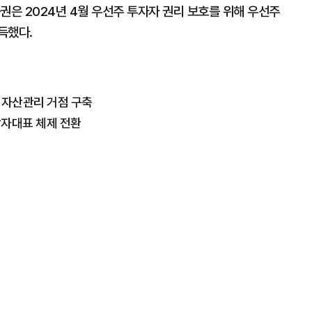
권은 2024년 4월 우선주 투자자 권리 보호를 위해 우선주
득했다.
털 자산관리 거점 구축
각자대표 체제 전환