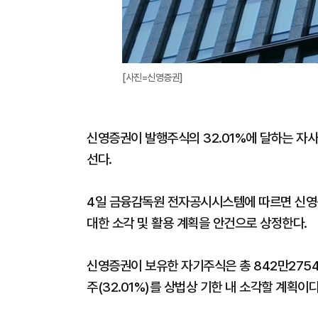
[사진=신영증권]
신영증권이 발행주식의 32.01%에 달하는 자
선다.
4일 금융감독원 전자공시시스템에 따르면 신영
대한 소각 및 활용 계획을 안건으로 상정한다.
신영증권이 보유한 자기주식은 총 842만2754주
주(32.01%)를 상법상 기한 내 소각할 계획이다