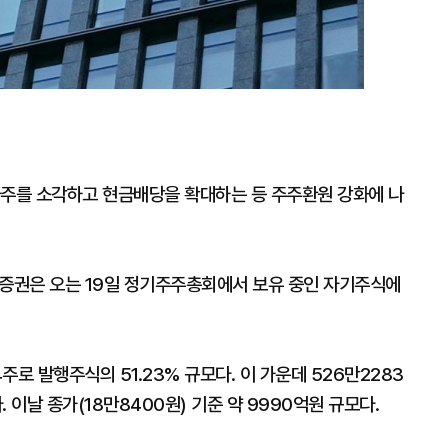
사주를 소각하고 현금배당을 확대하는 등 주주환원 강화에 나
증권은 오는 19일 정기주주총회에서 보유 중인 자기주식에
로 발행주식의 51.23% 규모다. 이 가운데 526만2283
. 이날 종가(18만8400원) 기준 약 9990억원 규모다.