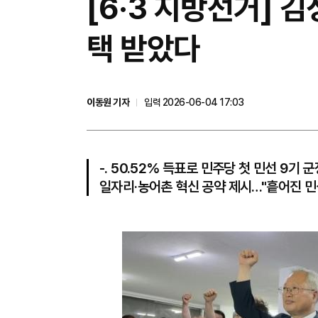
[6·3 지방선거] 
택 받았다
이동원 기자
입력 2026-06-04 17:03
-. 50.52% 득표로 민주당 첫 민선 9기
일자리·농어촌 혁신 공약 제시…"흩어진 민