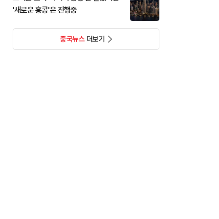
'새로운 홍콩'은 진행중
중국뉴스
더보기