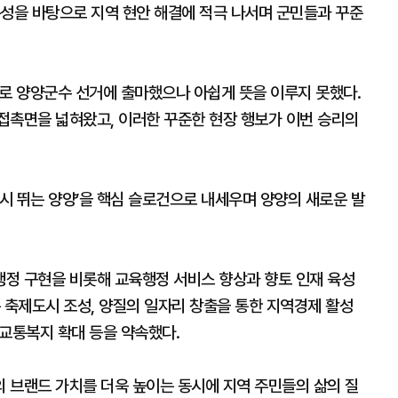
문성을 바탕으로 지역 현안 해결에 적극 나서며 군민들과 꾸준
로 양양군수 선거에 출마했으나 아쉽게 뜻을 이루지 못했다.
접촉면을 넓혀왔고, 이러한 꾸준한 현장 행보가 이번 승리의
다시 뛰는 양양’을 핵심 슬로건으로 내세우며 양양의 새로운 발
정 구현을 비롯해 교육행정 서비스 향상과 향토 인재 육성
 축제도시 조성, 양질의 일자리 창출을 통한 지역경제 활성
 교통복지 확대 등을 약속했다.
 브랜드 가치를 더욱 높이는 동시에 지역 주민들의 삶의 질