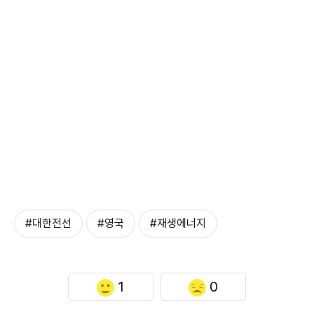
#대한전선
#영국
#재생에너지
1
0