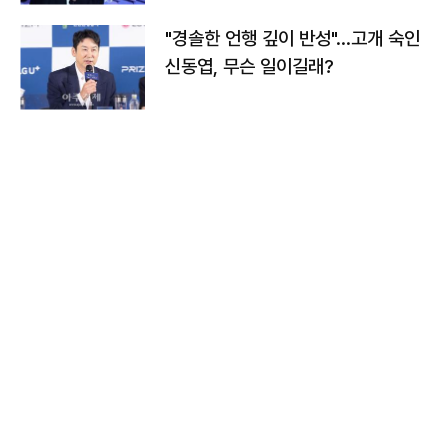
"경솔한 언행 깊이 반성"…고개 숙인
신동엽, 무슨 일이길래?