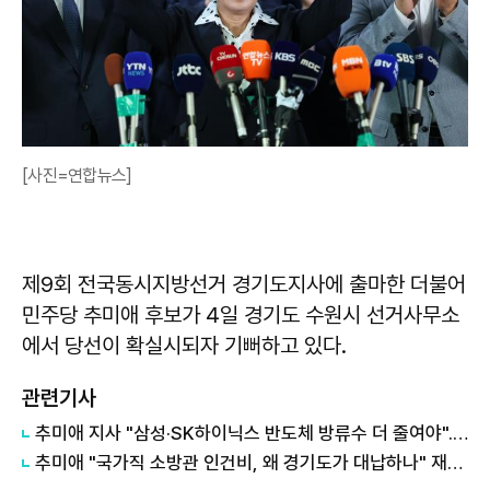
[사진=연합뉴스]
제9회 전국동시지방선거 경기도지사에 출마한 더불어
민주당 추미애 후보가 4일 경기도 수원시 선거사무소
에서 당선이 확실시되자 기뻐하고 있다.
관련기사
추미애 지사 "삼성·SK하이닉스 반도체 방류수 더 줄여야"...환경책임 요구
추미애 "국가직 소방관 인건비, 왜 경기도가 대납하나" 재정개혁 촉구