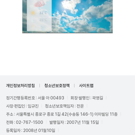
Unmute
개인정보처리방침
청소년보호정책
사이트맵
정기간행등록번호 : 서울 아 00493
회장·발행인 : 곽영길
사장·편집인 : 임규진
청소년보호책임자 : 전운
주소 : 서울특별시 종로구 종로 1길 42(수송동 146-1) 이마빌딩 11층
전화 : 02-767-1500
발행일자 : 2007년 11월 15일
등록일자 : 2008년 01월10일