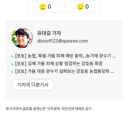
0
0
유대길 기자
dbeorlf123@ajunews.com
[포토] 농협, 폭염·가뭄 피해 예방 총력…농가에 양수기 지원
[포토] 김해 가뭄 피해 상황 점검하는 강호동 회장
[포토] 가뭄 대응 양수기 살펴보는 강호동 농협중앙회 회장
기자의 다른기사
©'5개국어 글로벌 경제신문' 아주경제. 무단전재·재배포 금지