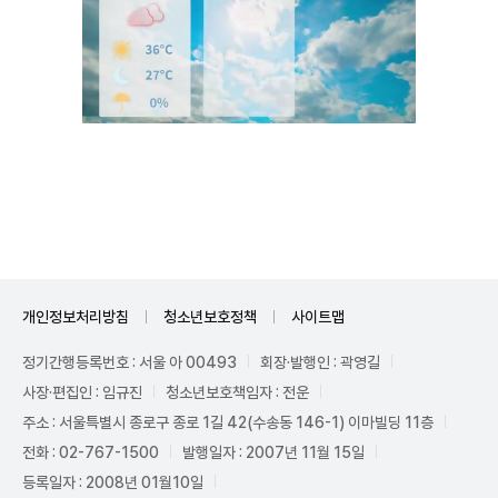
Unmute
개인정보처리방침
청소년보호정책
사이트맵
정기간행등록번호 : 서울 아 00493
회장·발행인 : 곽영길
사장·편집인 : 임규진
청소년보호책임자 : 전운
주소 : 서울특별시 종로구 종로 1길 42(수송동 146-1) 이마빌딩 11층
전화 : 02-767-1500
발행일자 : 2007년 11월 15일
등록일자 : 2008년 01월10일