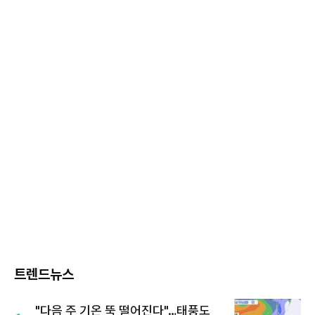
트렌드뉴스
"다음 주 기온 뚝 떨어진다"…태풍도