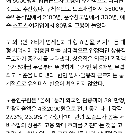
해 6000명의 임금근로자 고용이 추가적으로 나타난
것으로 추산했다. 구체적으로 도소매업에서 3500명,
숙박음식업에서 2100명, 운수창고업에서 330명, 예
술·스포츠·여가업에서 80명의 고용이 늘었다.
또 외국인 소비가 면세점과 대형 쇼핑몰, 카지노 등 대
형 사업체에 집중된 만큼 상대적으로 안정적인 상용직
근로자가 증가세를 나타냈다. 상용직은 외국인 관광객
증가 5개월 무렵부터 뚜렷하게 증가한 뒤 9개월 무렵
최고 수준을 나타냈다. 반면 임시·일용직 근로자는 통
계적으로 유의미한 반응이 확인되지 않았다.
노동연구원은 "올해 1분기 외국인 관광객이 391만명,
관광지출액은 4조2000원으로 전년 동기 대비 각각
27.3%, 23.9% 증가했다"며 "관광 노출도가 높은 서
비스업의 상용직 고용 확대 효과를 가진다는 것을 고