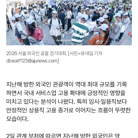
2026 서울 외국인 궁궐 걷기대회. [사진=유대길 기자
dbeorlf123@ajunews.com]
지난해 방한 외국인 관광객이 역대 최대 규모를 기록
하면서 국내 서비스업 고용 확대에 긍정적인 영향을
미치고 있다는 분석이 나왔다. 특히 임시·일용직보다
안정적인 상용직 고용 증가로 이어지는 흐름이 뚜렷한
모습이다.
2일 관계 부처에 따르면 지난해 방한 외국인은 약