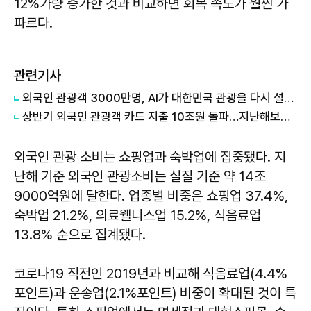
12%가량 증가한 것과 비교하면 회복 속도가 훨씬 가
파르다.
관련기사
외국인 관광객 3000만명, AI가 대한민국 관광을 다시 설계한다
상반기 외국인 관광객 카드 지출 10조원 돌파…지난해보다 3개월 빨랐다
외국인 관광 소비는 쇼핑업과 숙박업에 집중됐다. 지
난해 기준 외국인 관광소비는 실질 기준 약 14조
9000억원에 달한다. 업종별 비중은 쇼핑업 37.4%,
숙박업 21.2%, 의료웰니스업 15.2%, 식음료업
13.8% 순으로 집계됐다.
코로나19 직전인 2019년과 비교해 식음료업(4.4%
포인트)과 운송업(2.1%포인트) 비중이 확대된 것이 특