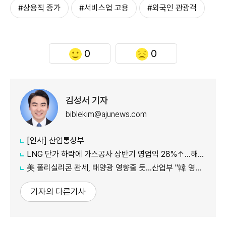
#상용직 증가
#서비스업 고용
#외국인 관광객
0
0
김성서 기자
biblekim@ajunews.com
[인사] 산업통상부
LNG 단가 하락에 가스공사 상반기 영업익 28%↑…해외사업 호조도 한몫
美 폴리실리콘 관세, 태양광 영향줄 듯…산업부 "韓 영향 최소화 협의"
기자의 다른기사