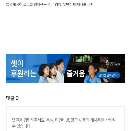
©'5개국어 글로벌 경제신문' 아주경제. 무단전재·재배포 금지
댓글
0