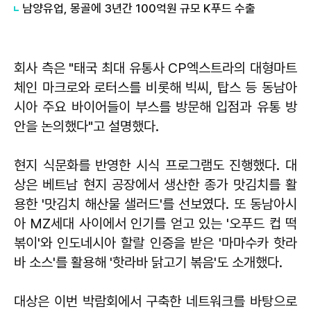
남양유업, 몽골에 3년간 100억원 규모 K푸드 수출
회사 측은 "태국 최대 유통사 CP엑스트라의 대형마트
체인 마크로와 로터스를 비롯해 빅씨, 탑스 등 동남아
시아 주요 바이어들이 부스를 방문해 입점과 유통 방
안을 논의했다"고 설명했다.
현지 식문화를 반영한 시식 프로그램도 진행했다. 대
상은 베트남 현지 공장에서 생산한 종가 맛김치를 활
용한 '맛김치 해산물 샐러드'를 선보였다. 또 동남아시
아 MZ세대 사이에서 인기를 얻고 있는 '오푸드 컵 떡
볶이'와 인도네시아 할랄 인증을 받은 '마마수카 핫라
바 소스'를 활용해 '핫라바 닭고기 볶음'도 소개했다.
대상은 이번 박람회에서 구축한 네트워크를 바탕으로