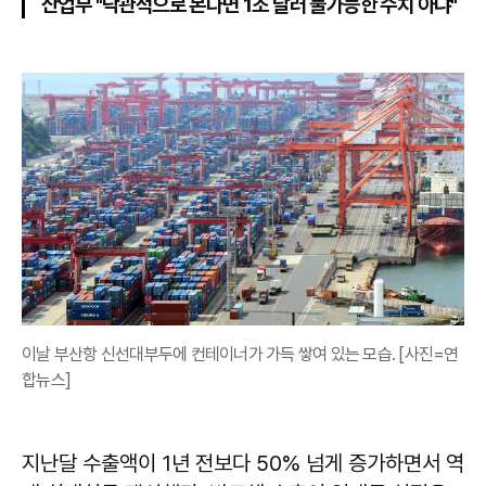
산업부 "낙관적으로 본다면 1조 달러 불가능한 수치 아냐"
이날 부산항 신선대부두에 컨테이너가 가득 쌓여 있는 모습. [사진=연
합뉴스]
지난달 수출액이 1년 전보다 50% 넘게 증가하면서 역