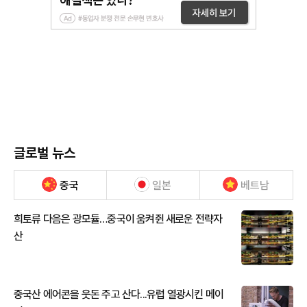
글로벌 뉴스
중국
일본
베트남
희토류 다음은 광모듈…중국이 움켜쥔 새로운 전략자
산
중국산 에어콘을 웃돈 주고 산다...유럽 열광시킨 메이