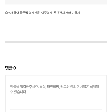
©'5개국어 글로벌 경제신문' 아주경제. 무단전재·재배포 금지
댓글
0