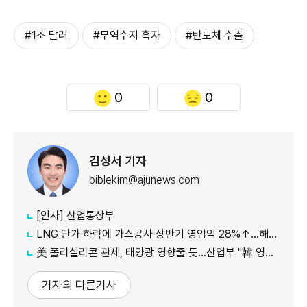
#1조 달러
#무역수지 흑자
#반도체 수출
0
0
김성서 기자
biblekim@ajunews.com
[인사] 산업통상부
LNG 단가 하락에 가스공사 상반기 영업익 28%↑…해외사업 호조도 한몫
美 폴리실리콘 관세, 태양광 영향줄 듯…산업부 "韓 영향 최소화 협의"
기자의 다른기사