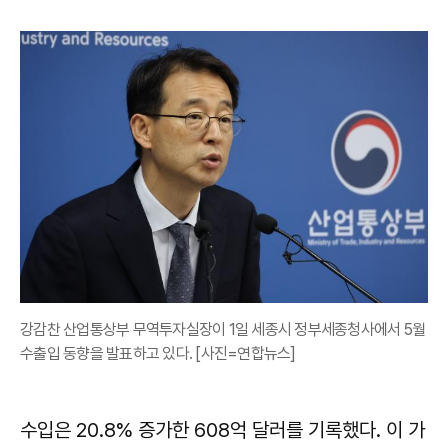
강감찬 산업통상부 무역투자실장이 1일 세종시 정부세종청사에서 5월
수출입 동향을 발표하고 있다. [사진=연합뉴스]
수입은 20.8% 증가한 608억 달러를 기록했다. 이 가