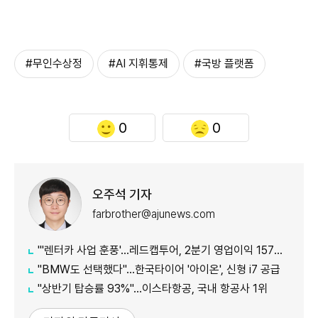
#무인수상정
#AI 지휘통제
#국방 플랫폼
0
0
오주석 기자
farbrother@ajunews.com
"'렌터카 사업 훈풍'…레드캡투어, 2분기 영업이익 157억원
"BMW도 선택했다"…한국타이어 '아이온', 신형 i7 공급
"상반기 탑승률 93%"…이스타항공, 국내 항공사 1위