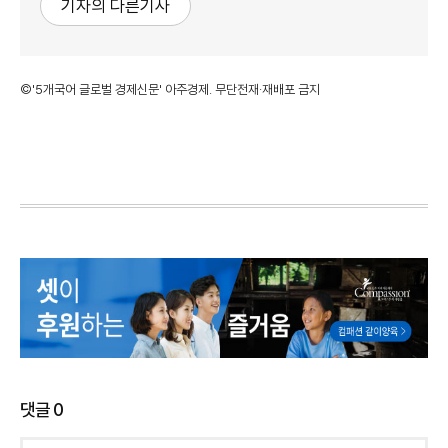
기자의 다른기사
©'5개국어 글로벌 경제신문' 아주경제. 무단전재·재배포 금지
댓글
0