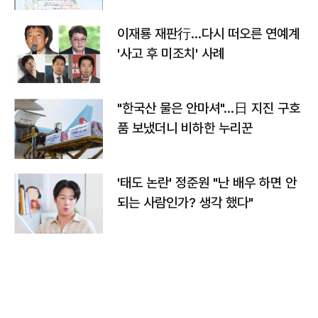
이재룡 재판行…다시 떠오른 연예계
'사고 후 미조치' 사례
"한국산 물은 안마셔"…日 지진 구호
품 보냈더니 비하한 누리꾼
'태도 논란' 정준원 "난 배우 하면 안
되는 사람인가? 생각 했다"