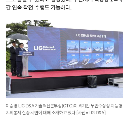
간 연속 작전 수행도 가능하다.
이승영 LIG D&A 기술혁신본부장(CTO)이 AI기반 무인수상정 지능형
지휘통제 실증 시연에 대해 소개하고 있다.[사진=LIG D&A]