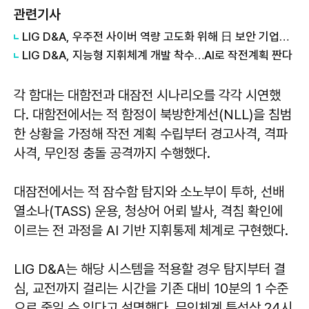
관련기사
LIG D&A, 우주전 사이버 역량 고도화 위해 日 보안 기업과 '맞손'
LIG D&A, 지능형 지휘체계 개발 착수…AI로 작전계획 짠다
각 함대는 대함전과 대잠전 시나리오를 각각 시연했
다. 대함전에서는 적 함정이 북방한계선(NLL)을 침범
한 상황을 가정해 작전 계획 수립부터 경고사격, 격파
사격, 무인정 충돌 공격까지 수행했다.
대잠전에서는 적 잠수함 탐지와 소노부이 투하, 선배
열소나(TASS) 운용, 청상어 어뢰 발사, 격침 확인에
이르는 전 과정을 AI 기반 지휘통제 체계로 구현했다.
LIG D&A는 해당 시스템을 적용할 경우 탐지부터 결
심, 교전까지 걸리는 시간을 기존 대비 10분의 1 수준
으로 줄일 수 있다고 설명했다. 무인체계 특성상 24시