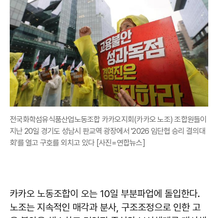
전국화학섬유식품산업노동조합 카카오지회(카카오 노조) 조합원들이
지난 20일 경기도 성남시 판교역 광장에서 '2026 임단협 승리 결의대
회'를 열고 구호를 외치고 있다 [사진=연합뉴스]
카카오 노동조합이 오는 10일 부분파업에 돌입한다.
노조는 지속적인 매각과 분사, 구조조정으로 인한 고