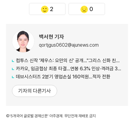
2
0
백서현 기자
qortjgus0602@ajunews.com
컴투스 신작 '제우스: 오만의 신' 공개…"그리스 신화 친숙함에 신선함 더했다"
카카오, 임금협상 최종 타결…연봉 6.3% 인상·격려금 300만원
데브시스터즈 2분기 영업손실 160억원…적자 전환
기자의 다른기사
©'5개국어 글로벌 경제신문' 아주경제. 무단전재·재배포 금지