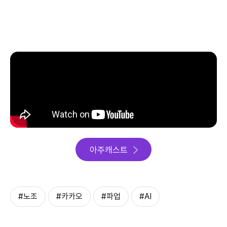
아주캐스트
#노조
#카카오
#파업
#AI