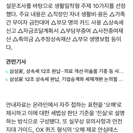
설문조사를 바탕으로 생활밀착형 주제 10가지를 선정
했다. 주요 내용은 △직장인 자녀 생활비·용돈 △가족
간 무이자 금전대여 △부모 명의 카드 사용 △상속세
신고 △자금조달계획서 △부담부증여 △사전증여재
산 △축의금 △추정상속재산 △부모 생명보험 등이
다.
관련기사
삼성家, 상속세 12조 완납···의료 개선·미술품 기증 등 사회 환원도 실천
삼성家 12조 상속세 완납, 기업승계와 세제개편 논의할 때다
안내자료는 온라인에서 자주 접하는 표현을 '오해'로
제시하고 이에 대한 세법상 판단 기준을 '진실'로 설명
하는 방식으로 구성됐다. 또 실무상 유의사항과 안전
지대 가이드, OX 퀴즈 형식의 '오해 제로 안심테스