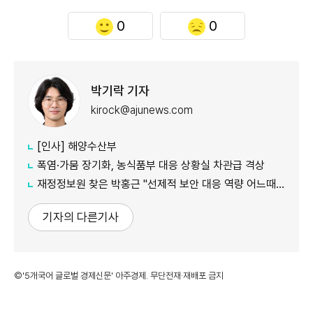
0
0
박기락 기자
kirock@ajunews.com
[인사] 해양수산부
폭염·가뭄 장기화, 농식품부 대응 상황실 차관급 격상
재정정보원 찾은 박홍근 "선제적 보안 대응 역량 어느때보다 중요"
기자의 다른기사
©'5개국어 글로벌 경제신문' 아주경제. 무단전재·재배포 금지