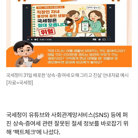
국세청이 31일 배포한 '상속･증여세 오해 그리고 진실' 안내자료 예시
[자료=국세청]
국세청이 유튜브와 사회관계망서비스(SNS) 등에 퍼
진 상속·증여세 관련 잘못된 절세 정보를 바로잡기 위
해 '팩트체크'에 나섰다.