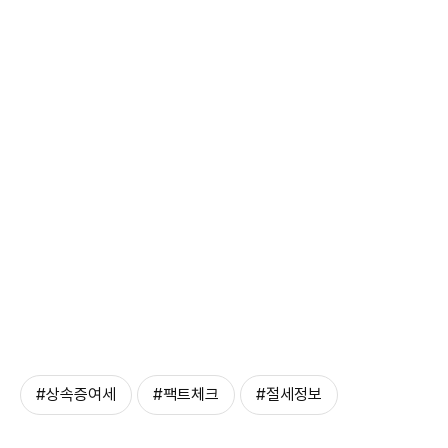
#상속증여세
#팩트체크
#절세정보