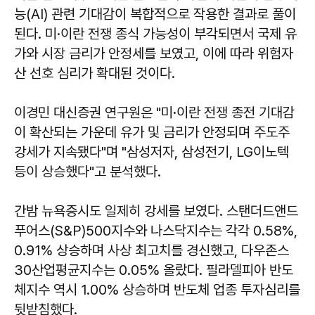
능(AI) 관련 기대감이 복합적으로 작용한 결과로 풀이
된다. 미·이란 전쟁 종식 가능성이 부각되면서 국제 유
가와 시장 금리가 안정세를 보였고, 이에 따라 위험자
산 선호 심리가 확대된 것이다.
이경민 대신증권 연구원은 "미·이란 전쟁 종전 기대감
이 확산되는 가운데 유가 및 금리가 안정되며 주도주
강세가 지속됐다"며 "삼성저자, 삼성전기, LG이노텍
등이 상승했다"고 분석했다.
간밤 뉴욕증시도 일제히 강세를 보였다. 스탠더드앤드
푸어스(S&P)500지수와 나스닥지수는 각각 0.58%,
0.91% 상승하며 사상 최고치를 경신했고, 다우존스
30산업평균지수는 0.05% 올랐다. 필라델피아 반도
체지수 역시 1.00% 상승하며 반도체 업종 투자심리를
뒷받침했다.