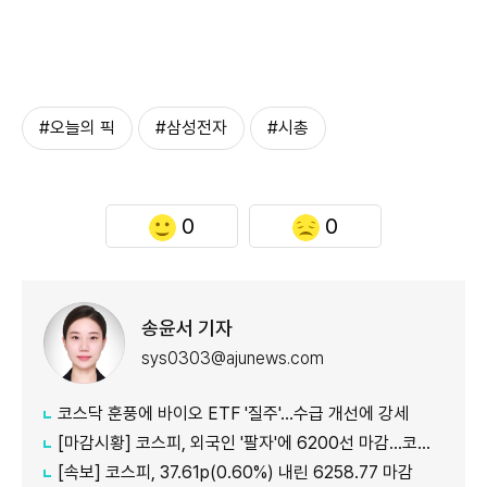
#오늘의 픽
#삼성전자
#시총
0
0
송윤서 기자
sys0303@ajunews.com
코스닥 훈풍에 바이오 ETF '질주'…수급 개선에 강세
[마감시황] 코스피, 외국인 '팔자'에 6200선 마감…코스닥도 하락
[속보] 코스피, 37.61p(0.60%) 내린 6258.77 마감