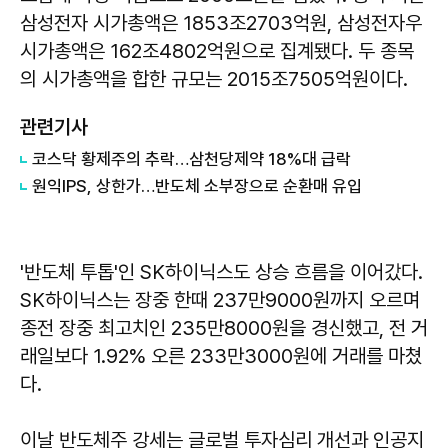
삼성전자 시가총액은 1853조2703억원, 삼성전자우
시가총액은 162조4802억원으로 집계됐다. 두 종목
의 시가총액을 합한 규모는 2015조7505억원이다.
관련기사
코스닥 황제주의 추락…삼천당제약 18%대 급락
원익IPS, 상한가…반도체 소부장으로 순환매 유입
'반도체 투톱'인 SK하이닉스도 상승 흐름을 이어갔다.
SK하이닉스는 장중 한때 237만9000원까지 오르며
종전 장중 최고치인 235만8000원을 경신했고, 전 거
래일보다 1.92% 오른 233만3000원에 거래를 마쳤
다.
이날 반도체주 강세는 글로벌 투자심리 개선과 인공지