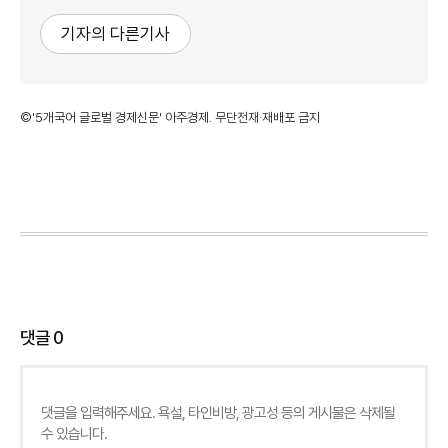
기자의 다른기사
©'5개국어 글로벌 경제신문' 아주경제. 무단전재·재배포 금지
댓글
0