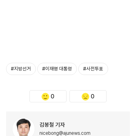
#지방선거
#이재명 대통령
#사전투표
0
0
김봉철 기자
nicebong@ajunews.com