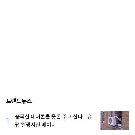
트렌드뉴스
중국산 에어콘을 웃돈 주고 산다...유
1
럽 열광시킨 메이디