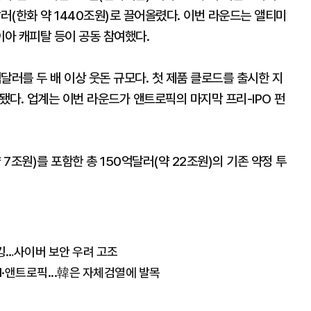
(한화 약 1440조원)로 끌어올렸다. 이번 라운드는 앨티미
아 캐피탈 등이 공동 참여했다.
달러를 두 배 이상 웃돈 규모다. 첫 제품 클로드를 출시한 지
됐다. 업계는 이번 라운드가 앤트로픽의 마지막 프리-IPO 펀
7조원)를 포함한 총 150억달러(약 22조원)의 기존 약정 투
해킹…사이버 보안 우려 고조
AI·앤트로픽...韓은 자체검열에 발목