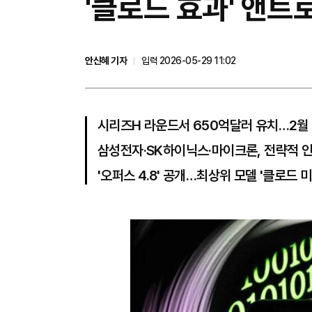
'클로드 효과' 앤트
안신혜 기자
입력 2026-05-29 11:02
시리즈H 라운드서 650억달러 유치…2월 
삼성전자·SK하이닉스·마이크론, 전략적 
'오퍼스 4.8' 공개…최상위 모델 '클로드 