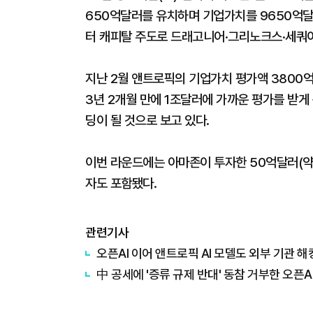
650억달러를 유치하며 기업가치를 9650억달러
터 캐피탈 주도로 드래고니어·그리노크스·세쿼이
지난 2월 앤트로픽의 기업가치 평가액 3800억
3년 2개월 만에 1조달러에 가까운 평가를 받게 
딩이 될 것으로 보고 있다.
이번 라운드에는 아마존이 투자한 50억달러(약 
자도 포함됐다.
관련기사
오픈AI 이어 앤트로픽 AI 모델도 외부 기관 
中 공세에 '증류 규제 반대' 동참 거부한 오픈