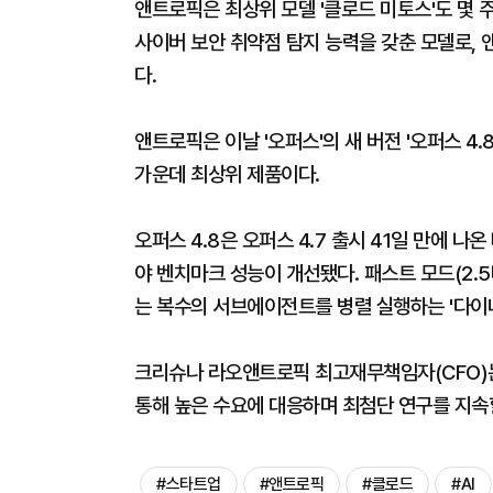
앤트로픽은 최상위 모델 '클로드 미토스'도 몇 
사이버 보안 취약점 탐지 능력을 갖춘 모델로,
다.
앤트로픽은 이날 '오퍼스'의 새 버전 '오퍼스 4
가운데 최상위 제품이다.
오퍼스 4.8은 오퍼스 4.7 출시 41일 만에 
야 벤치마크 성능이 개선됐다. 패스트 모드(2.
는 복수의 서브에이전트를 병렬 실행하는 '다이
크리슈나 라오앤트로픽 최고재무책임자(CFO)는
통해 높은 수요에 대응하며 최첨단 연구를 지속
#스타트업
#앤트로픽
#클로드
#AI