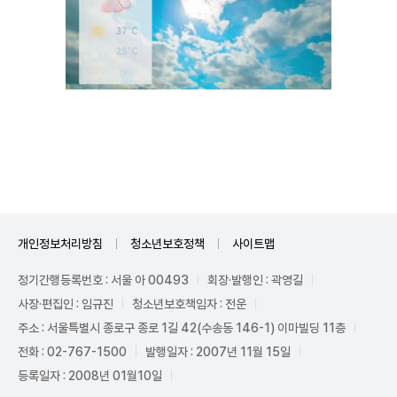
Unmute
개인정보처리방침
청소년보호정책
사이트맵
정기간행등록번호 : 서울 아 00493
회장·발행인 : 곽영길
사장·편집인 : 임규진
청소년보호책임자 : 전운
주소 : 서울특별시 종로구 종로 1길 42(수송동 146-1) 이마빌딩 11층
전화 : 02-767-1500
발행일자 : 2007년 11월 15일
등록일자 : 2008년 01월10일