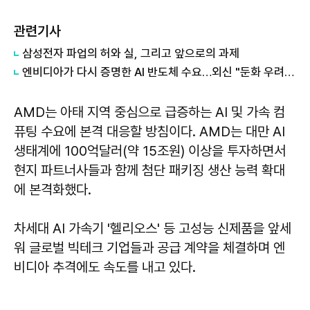
관련기사
삼성전자 파업의 허와 실, 그리고 앞으로의 과제
엔비디아가 다시 증명한 AI 반도체 수요…외신 "둔화 우려 낮췄다"
AMD는 아태 지역 중심으로 급증하는 AI 및 가속 컴
퓨팅 수요에 본격 대응할 방침이다. AMD는 대만 AI
생태계에 100억달러(약 15조원) 이상을 투자하면서
현지 파트너사들과 함께 첨단 패키징 생산 능력 확대
에 본격화했다.
차세대 AI 가속기 '헬리오스' 등 고성능 신제품을 앞세
워 글로벌 빅테크 기업들과 공급 계약을 체결하며 엔
비디아 추격에도 속도를 내고 있다.