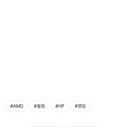
#AMD
#퀄컴
#HP
#영업