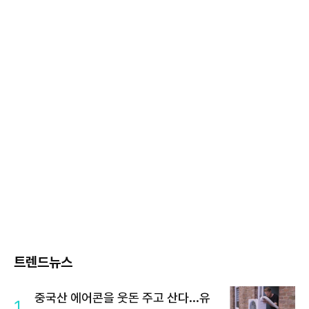
트렌드뉴스
중국산 에어콘을 웃돈 주고 산다...유
1