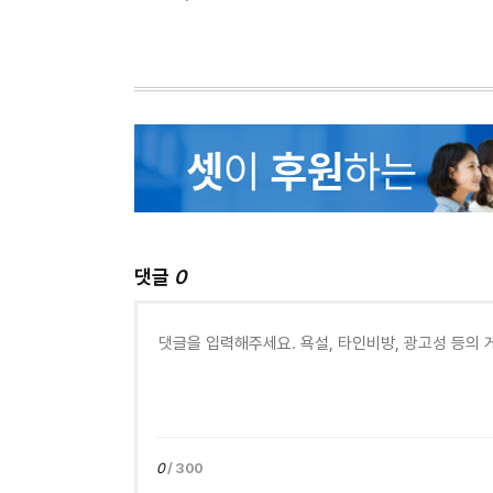
댓글
0
0
/ 300