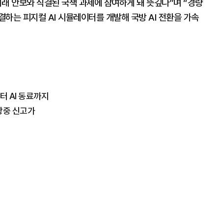
 미래 안보와 직결된 국책 과제에 참여하게 돼 뜻깊다”며 “경량
하는 피지컬 AI 시뮬레이터를 개발해 국방 AI 전환을 가속
터 AI 동료까지
…장중 신고가