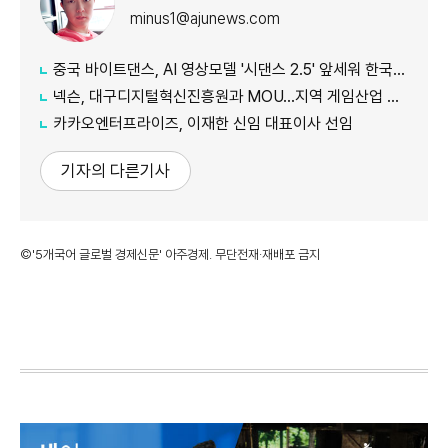
minus1@ajunews.com
중국 바이트댄스, AI 영상모델 '시댄스 2.5' 앞세워 한국 공략 본격화
넥슨, 대구디지털혁신진흥원과 MOU…지역 게임산업 육성 나선다
카카오엔터프라이즈, 이재한 신임 대표이사 선임
기자의 다른기사
©'5개국어 글로벌 경제신문' 아주경제. 무단전재·재배포 금지