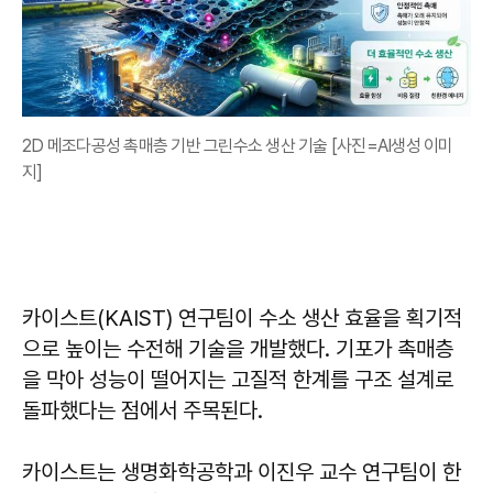
2D 메조다공성 촉매층 기반 그린수소 생산 기술 [사진=AI생성 이미
지]
카이스트(KAIST) 연구팀이 수소 생산 효율을 획기적
으로 높이는 수전해 기술을 개발했다. 기포가 촉매층
을 막아 성능이 떨어지는 고질적 한계를 구조 설계로
돌파했다는 점에서 주목된다.
카이스트는 생명화학공학과 이진우 교수 연구팀이 한