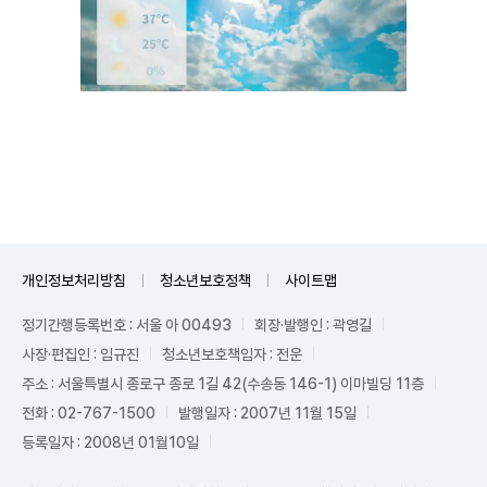
Mute
개인정보처리방침
청소년보호정책
사이트맵
정기간행등록번호 : 서울 아 00493
회장·발행인 : 곽영길
사장·편집인 : 임규진
청소년보호책임자 : 전운
주소 : 서울특별시 종로구 종로 1길 42(수송동 146-1) 이마빌딩 11층
전화 : 02-767-1500
발행일자 : 2007년 11월 15일
등록일자 : 2008년 01월10일