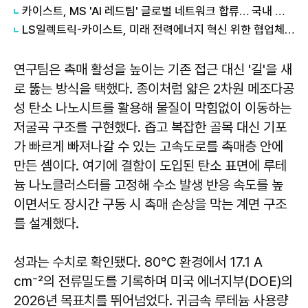
카이스트, MS 'AI 레드팀' 글로벌 네트워크 합류… 국내 유일
LS일렉트릭-카이스트, 미래 전력에너지 혁신 위한 협업체계 구축
연구팀은 촉매 활성을 높이는 기존 접근 대신 '길'을 새
로 뚫는 방식을 택했다. 종이처럼 얇은 2차원 메조다공
성 탄소 나노시트를 활용해 물질이 막힘없이 이동하는
저굴곡 구조를 구현했다. 좁고 복잡한 골목 대신 기포
가 빠르게 빠져나갈 수 있는 고속도로를 촉매층 안에
만든 셈이다. 여기에 결함이 도입된 탄소 표면에 루테
늄 나노클러스터를 고정해 수소 발생 반응 속도를 높
이면서도 장시간 구동 시 촉매 손상을 막는 계면 구조
를 설계했다.
성과는 수치로 확인됐다. 80℃ 환경에서 17.1 A
cm⁻²의 전류밀도를 기록하며 미국 에너지부(DOE)의
2026년 목표치를 뛰어넘었다. 귀금속 루테늄 사용량