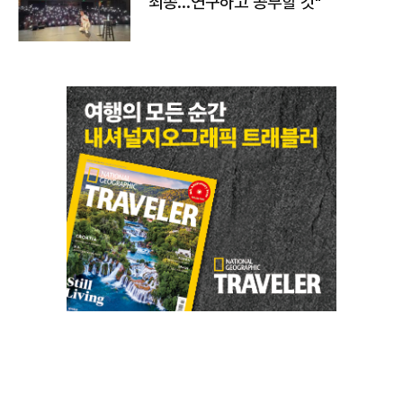
죄송…연구하고 공부할 것"