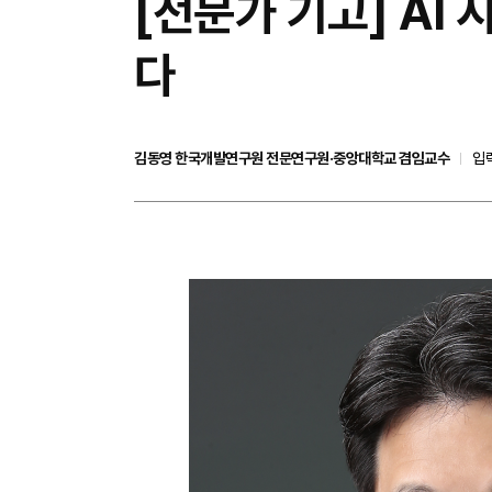
[전문가 기고] AI
다
김동영 한국개발연구원 전문연구원·중앙대학교 겸임교수
입력