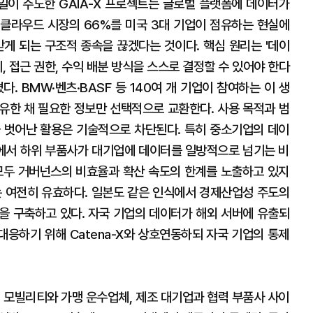
독일이 주도한 GAIA-X 프로젝트는 글로벌 플랫폼에 데이터가
클라우드 시장의 66%를 미국 3대 기업이 점유하는 현실에
받게 되는 구조적 종속을 끊겠다는 것이다. 핵심 원리는 '데이
, 접근 권한, 수익 배분 방식을 스스로 결정할 수 있어야 한다
졌다. BMW·벤츠·BASF 등 140여 개 기업이 참여하는 이 생
유한 채 필요한 정보만 선택적으로 교환한다. 사용 목적과 범
 벗어난 활용은 기술적으로 차단된다. 특히 중소기업의 데이
에서 하위 부품사가 대기업에 데이터를 일방적으로 넘기는 비
모두 거버넌스의 비효율과 확산 속도의 한계를 노출하고 있지
는 여전히 유효하다. 일본도 같은 인식에서 경제산업성 주도의
m)을 구축하고 있다. 자국 기업의 데이터가 해외 서버에 유출되
대응하기 위해 Catena-X와 상호연동하되 자국 기업의 통제
형 모빌리티와 가맹 운수업체, 제조 대기업과 협력 부품사 사이