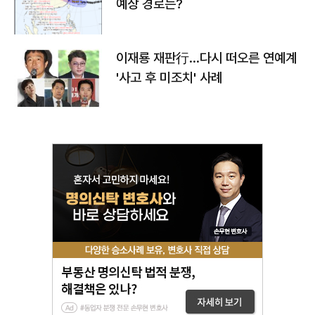
예상 경로는?
이재룡 재판行…다시 떠오른 연예계
'사고 후 미조치' 사례