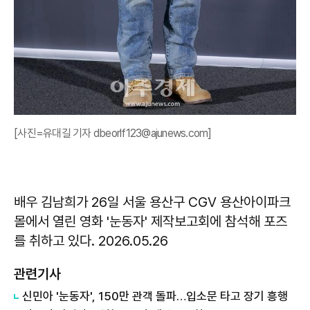
[사진=유대길 기자 dbeorlf123@ajunews.com]
배우 김남희가 26일 서울 용산구 CGV 용산아이파크
몰에서 열린 영화 '눈동자' 제작보고회에 참석해 포즈
를 취하고 있다. 2026.05.26
관련기사
신민아 '눈동자', 150만 관객 돌파…입소문 타고 장기 흥행