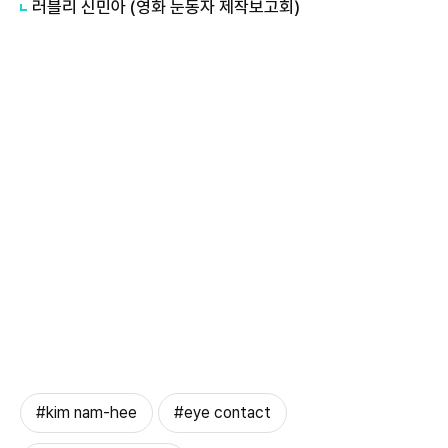
러블리 신민아 (영화 눈동자 제작보고회)
#kim nam-hee
#eye contact