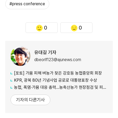
#press conference
0
0
유대길 기자
dbeorlf123@ajunews.com
[포토] 가뭄 피해 벼농가 찾은 강호동 농협중앙회 회장
KPR, 광복 80년 기념사업 공로로 대통령표창 수상
농협, 폭염·가뭄 대응 총력...농축산농가 현장점검 및 피해 예방 강화
기자의 다른기사