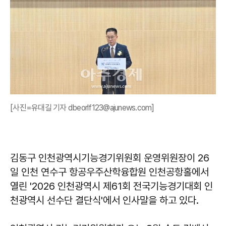
[사진=유대길 기자 dbeorlf123@ajunews.com]
김동구 인천광역시기능경기위원회 운영위원장이 26
일 인천 연수구 항공우주산학융합원 인천공항홀에서
열린 '2026 인천광역시 제61회 전국기능경기대회 인
천광역시 선수단 결단식'에서 인사말을 하고 있다.