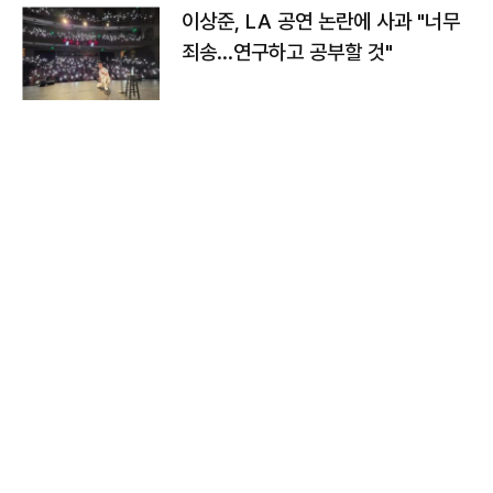
이상준, LA 공연 논란에 사과 "너무
죄송…연구하고 공부할 것"