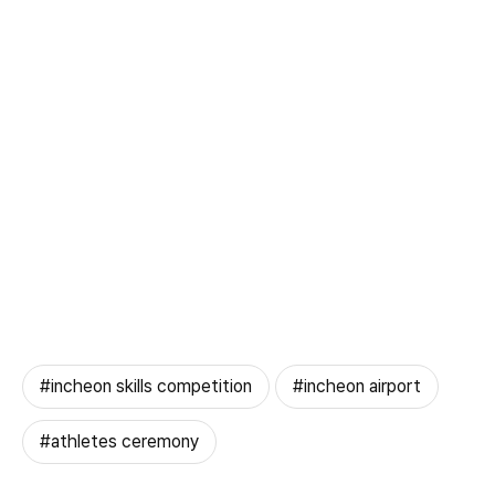
#incheon skills competition
#incheon airport
#athletes ceremony