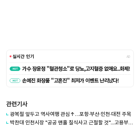
관련기사
광복절 앞두고 역사여행 관심↑…포항·부산·인천·대전 주목
박찬대 인천시장 "공공 맨홀 질식사고 근절할 것"...고용부와 공동대응 선언