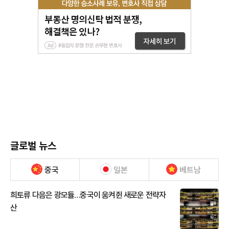
글로벌 뉴스
중국
일본
베트남
희토류 다음은 광모듈…중국이 움켜쥔 새로운 전략자
산