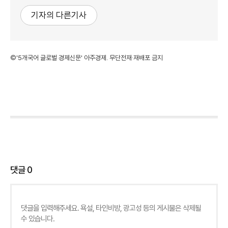
기자의 다른기사
©'5개국어 글로벌 경제신문' 아주경제. 무단전재·재배포 금지
댓글
0