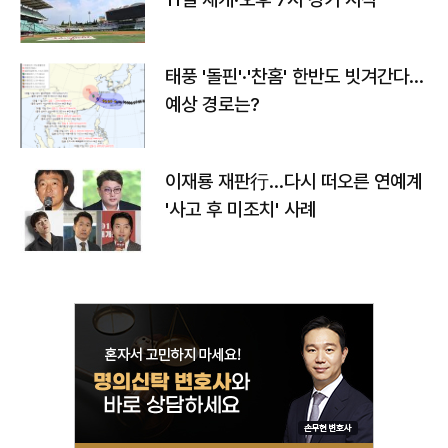
태풍 '돌핀'·'찬홈' 한반도 빗겨간다…
예상 경로는?
이재룡 재판行…다시 떠오른 연예계
'사고 후 미조치' 사례