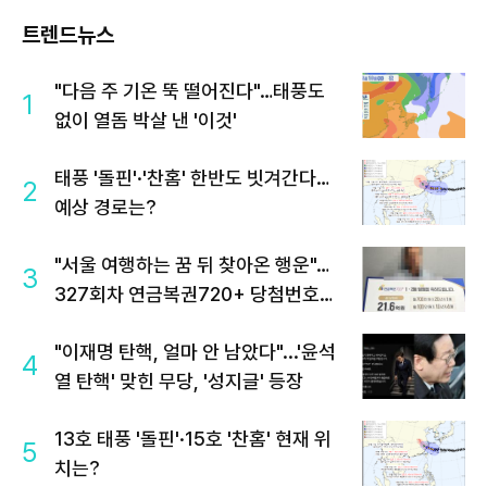
트렌드뉴스
"다음 주 기온 뚝 떨어진다"…태풍도
1
없이 열돔 박살 낸 '이것'
태풍 '돌핀'·'찬홈' 한반도 빗겨간다…
2
예상 경로는?
"서울 여행하는 꿈 뒤 찾아온 행운"…
3
327회차 연금복권720+ 당첨번호조
회 주목
"이재명 탄핵, 얼마 안 남았다"...'윤석
4
열 탄핵' 맞힌 무당, '성지글' 등장
13호 태풍 '돌핀'·15호 '찬홈' 현재 위
5
치는?