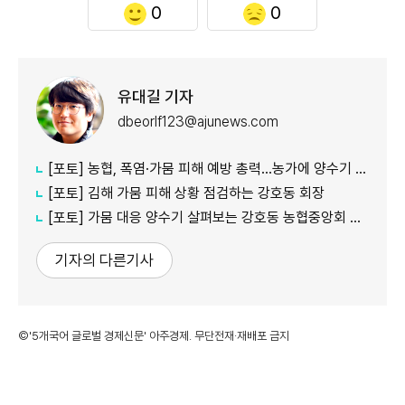
0
0
유대길 기자
dbeorlf123@ajunews.com
[포토] 농협, 폭염·가뭄 피해 예방 총력…농가에 양수기 지원
[포토] 김해 가뭄 피해 상황 점검하는 강호동 회장
[포토] 가뭄 대응 양수기 살펴보는 강호동 농협중앙회 회장
기자의 다른기사
©'5개국어 글로벌 경제신문' 아주경제. 무단전재·재배포 금지