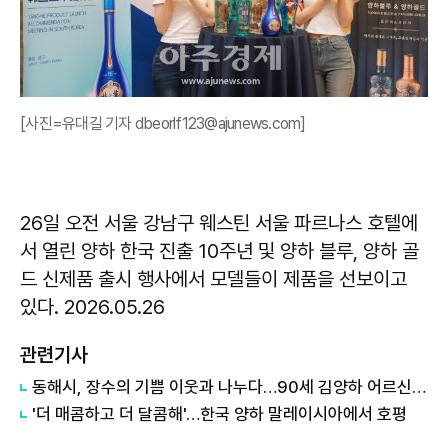
[사진=유대길 기자 dbeorlf123@ajunews.com]
26일 오전 서울 강남구 웨스틴 서울 파르나스 호텔에
서 열린 양하 한국 진출 10주년 및 양하 블루, 양하 골
드 신제품 출시 행사에서 모델들이 제품을 선보이고
있다. 2026.05.26
관련기사
동해시, 장수의 기쁨 이웃과 나누다…90세 김양하 어르신, 성금 50만원 기탁
​'더 매콤하고 더 달콤해'…한국 양하 말레이시아에서 호평