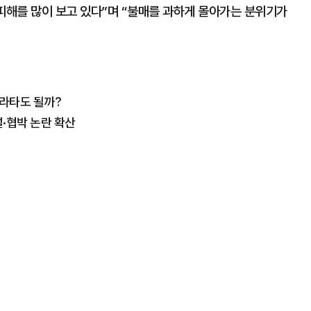
피해를 많이 보고 있다”며 “불매를 과하게 몰아가는 분위기가
 올라타도 될까?
설·협박 논란 확산