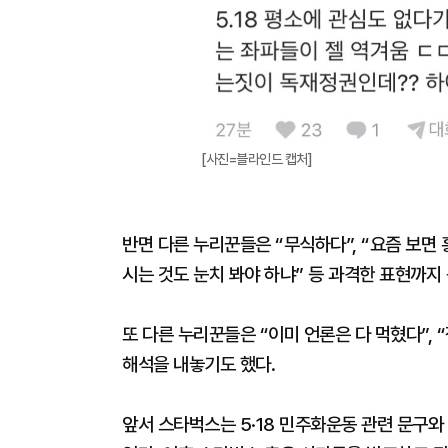
[사진=블라인드 캡처]
반면 다른 누리꾼들은 “무식하다”, “요즘 보면 
시는 것도 눈치 봐야 하냐” 등 과격한 표현까지
또 다른 누리꾼들은 “이미 언론은 다 먹혔다”,
해석을 내놓기도 했다.
앞서 스타벅스는 5·18 민주화운동 관련 문구