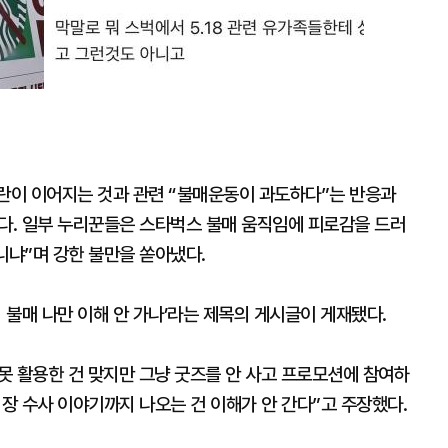
논란이 이어지는 것과 관련 “불매운동이 과도하다”는 반응과
있다. 일부 누리꾼들은 스타벅스 불매 움직임에 피로감을 드러
니냐”며 강한 불만을 쏟아냈다.
벅 불매 나만 이해 안 가나’라는 제목의 게시글이 게재됐다.
못 활용한 건 맞지만 그냥 굿즈를 안 사고 프로모션에 참여하
회장 수사 이야기까지 나오는 건 이해가 안 간다”고 주장했다.