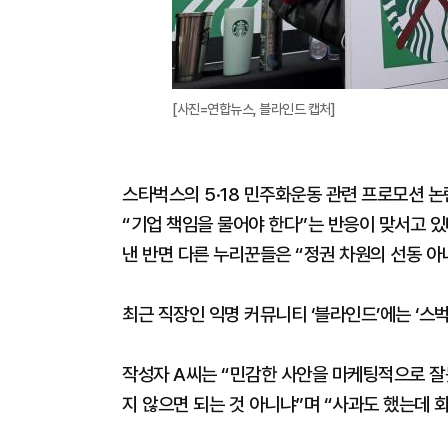
[사진=연합뉴스, 블라인드 캡처]
스타벅스의 5·18 민주화운동 관련 프로모션 
“기업 책임을 물어야 한다”는 반응이 맞서고 
낸 반면 다른 누리꾼들은 “정권 차원의 선동 아
최근 직장인 익명 커뮤니티 ‘블라인드’에는 ‘스
작성자 A씨는 “민감한 사안을 마케팅적으로 잘
지 않으면 되는 것 아니냐”며 “사과도 했는데 