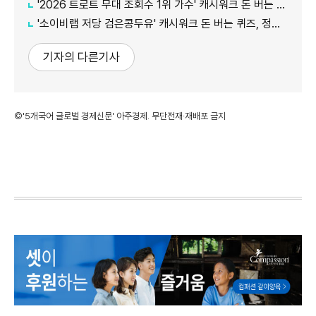
'2026 트로트 무대 조회수 1위 가수' 캐시워크 돈 버는 퀴즈, 정답은?
'소이비랩 저당 검은콩두유' 캐시워크 돈 버는 퀴즈, 정답은?
기자의 다른기사
©'5개국어 글로벌 경제신문' 아주경제. 무단전재·재배포 금지