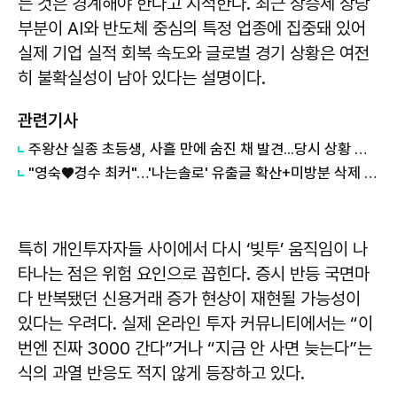
는 것은 경계해야 한다고 지적한다. 최근 상승세 상당
부분이 AI와 반도체 중심의 특정 업종에 집중돼 있어
실제 기업 실적 회복 속도와 글로벌 경기 상황은 여전
히 불확실성이 남아 있다는 설명이다.
관련기사
주왕산 실종 초등생, 사흘 만에 숨진 채 발견...당시 상황 보니
"영숙♥경수 최커"…'나는솔로' 유출글 확산+미방분 삭제 이유
특히 개인투자자들 사이에서 다시 ‘빚투’ 움직임이 나
타나는 점은 위험 요인으로 꼽힌다. 증시 반등 국면마
다 반복됐던 신용거래 증가 현상이 재현될 가능성이
있다는 우려다. 실제 온라인 투자 커뮤니티에서는 “이
번엔 진짜 3000 간다”거나 “지금 안 사면 늦는다”는
식의 과열 반응도 적지 않게 등장하고 있다.