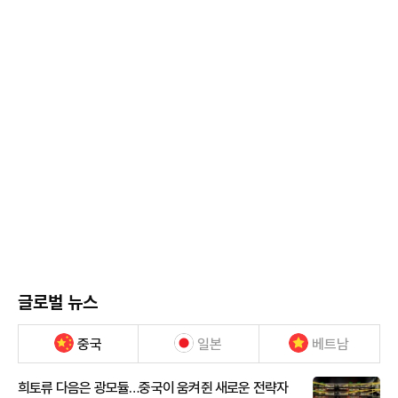
글로벌 뉴스
중국
일본
베트남
희토류 다음은 광모듈…중국이 움켜쥔 새로운 전략자