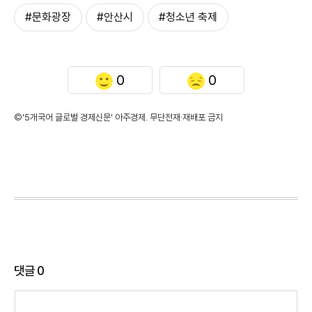
#문화광장
#안산시
#청소년 축제
0
0
©'5개국어 글로벌 경제신문' 아주경제. 무단전재·재배포 금지
댓글
0