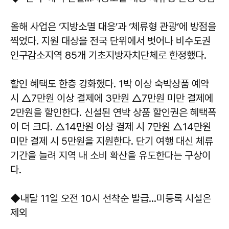
올해 사업은 ‘지방소멸 대응’과 ‘체류형 관광’에 방점을
찍었다. 지원 대상을 전국 단위에서 벗어나 비수도권
인구감소지역 85개 기초지방자치단체로 한정했다.
할인 혜택도 한층 강화했다. 1박 이상 숙박상품 예약
시 △7만원 이상 결제에 3만원 △7만원 미만 결제에
2만원을 할인한다. 신설된 연박 상품 할인권은 혜택폭
이 더 크다. △14만원 이상 결제 시 7만원 △14만원
미만 결제 시 5만원을 지원한다. 단기 여행 대신 체류
기간을 늘려 지역 내 소비 확산을 유도한다는 구상이
다.
◆내달 11일 오전 10시 선착순 발급…미등록 시설은
제외