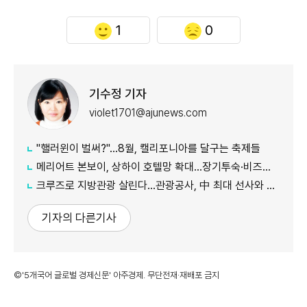
1
0
기수정 기자
violet1701@ajunews.com
"핼러윈이 벌써?"…8월, 캘리포니아를 달구는 축제들
메리어트 본보이, 상하이 호텔망 확대…장기투숙·비즈니스 수요 공략
크루즈로 지방관광 살린다…관광공사, 中 최대 선사와 맞손
기자의 다른기사
©'5개국어 글로벌 경제신문' 아주경제. 무단전재·재배포 금지