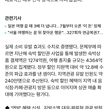
관련기사
일본 여행 갈 때 3배 더 냅니다…7월부터 오른 '이 돈' 정체
"서울 여행하는 꿈 뒤 찾아온 행운"…327회차 연금복권720+ 당첨번호조회 주목
실제 소비 유발 효과도 수치로 증명됐다. 문체부에 따
르면 지난해 숙박 할인권 사업을 통해 발생한 숙박상
품 결제액은 1274억원, 여행 총지출 규모는 4364억
원으로 집계됐다. 정부 할인 지원액 대비 약 12.8배 수
준의 파급 효과를 낸 셈이다. 지역관광 유발 인원도 약
240만명으로 추산된다. 숙박 할인 혜택이 지역 내 음
식점·카페·관광지 방문 등으로 이어지며 상권 매출 확
대에 기여했다는 평가다.
◆ '연박' 혜택 신설…지방소멸 대응·체류형 관광 방점