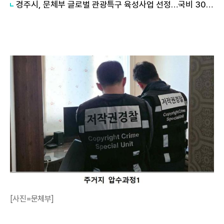
경주시, 문체부 글로벌 관광특구 육성사업 선정…국비 30억원 확보
[사진=문체부]