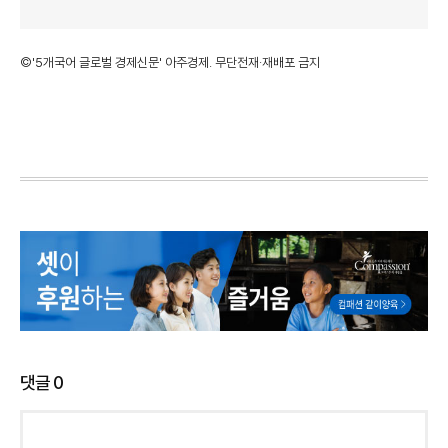
©'5개국어 글로벌 경제신문' 아주경제. 무단전재·재배포 금지
댓글
0