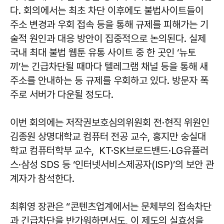
다. 회의에서는 최초 차단 이후에도 불법사이트들이
주소 변경과 우회 접속 등을 통해 규제를 피해가는 기
술적 원인과 대응 방안이 집중적으로 논의된다. 실제
국내 최대 불법 웹툰 유통 사이트 중 한 곳인 ‘뉴토
끼’는 긴급차단될 때마다 텔레그램 채널 등을 통해 새
주소를 안내하는 등 규제를 우회하고 있다. 방문자 폭
주로 서버가 다운될 정도다.
이번 회의에는 저작권보호심의위원회 전·현직 위원인
김종원 상명대학교 컴퓨터 전공 교수, 홍지만 숭실대
학교 컴퓨터학부 교수, KT·SK브로드밴드·LG유플러
스·삼성 SDS 등 ‘인터넷서비스제공자(ISP)’의 보안 관
계자가 참석한다.
최휘영 장관은 “콘텐츠업계에서는 문체부의 접속차단
과 긴급차단을 반가워하면서도, 이 제도의 실효성을