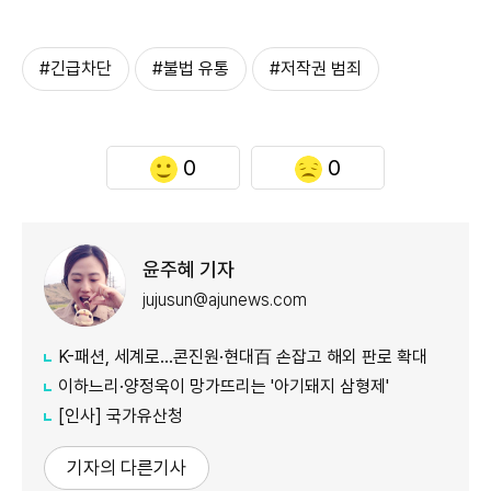
#긴급차단
#불법 유통
#저작권 범죄
0
0
윤주혜 기자
jujusun@ajunews.com
K-패션, 세계로…콘진원·현대百 손잡고 해외 판로 확대
이하느리·양정욱이 망가뜨리는 '아기돼지 삼형제'
[인사] 국가유산청
기자의 다른기사