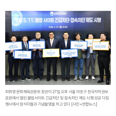
최휘영 문화체육관광부 장관이 27일 오후 서울 마포구 한국저작권보
호원에서 열린 불법사이트 긴급차단 및 접속차단 제도 시행 성공 다짐
행사에서 참석자들과 기념촬영을 하고 있다 [사진=연합뉴스]