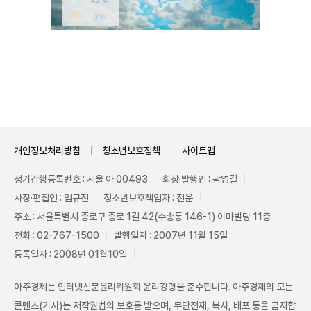
Unmute
개인정보처리방침
청소년보호정책
사이트맵
정기간행등록번호 : 서울 아 00493
회장·발행인 : 곽영길
사장·편집인 : 임규진
청소년보호책임자 : 전운
주소 : 서울특별시 종로구 종로 1길 42(수송동 146-1) 이마빌딩 11층
전화 : 02-767-1500
발행일자 : 2007년 11월 15일
등록일자 : 2008년 01월10일
아주경제는 인터넷신문윤리위원회 윤리강령을 준수합니다. 아주경제의 모든
콘텐츠(기사)는 저작권법의 보호를 받으며, 무단전재, 복사, 배포 등을 금지합