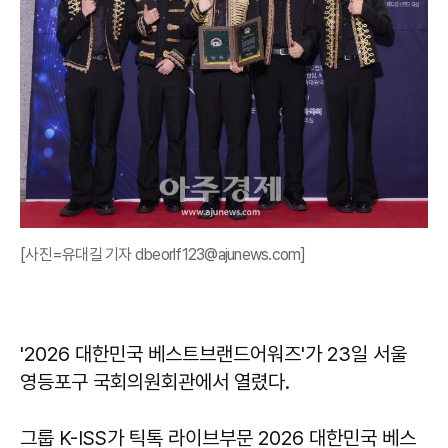
[사진=유대길 기자 dbeorlf123@ajunews.com]
'2026 대한민국 베스트브랜드어워즈'가 23일 서울
영등포구 국회의원회관에서 열렸다.
그룹 K-ISS가 틱톡 라이브부문 2026 대한민국 베스