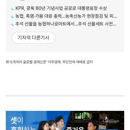
KPR, 광복 80년 기념사업 공로로 대통령표창 수상
농협, 폭염·가뭄 대응 총력...농축산농가 현장점검 및 피해 예방 강화
추석 선물을 농협하나로마트에서…추석 선물세트 사전예약 실시
기자의 다른기사
©'5개국어 글로벌 경제신문' 아주경제. 무단전재·재배포 금지