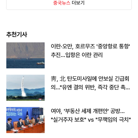
중국뉴스
더보기
추천기사
이란·오만, 호르무즈 '중앙항로 통항'
추진…입항은 이란 관리
靑, 北 탄도미사일에 안보실 긴급회
의…"유엔 결의 위반, 즉각 중단 촉
구"
여야, '부동산 세제 개편안' 공방…
"실거주자 보호" vs "무책임의 극치"