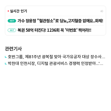
관련기사
호반그룹, 제81주년 광복절 맞아 국가유공자 대상 장수사진 촬영 봉사
박찬대 인천시장, 디지털 관광서비스 경쟁력 인정받아...'인천e지' ICT 어워드 공공·의료 부문 대상