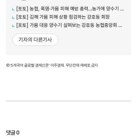
[포토] 농협, 폭염·가뭄 피해 예방 총력…농가에 양수기 지원
[포토] 김해 가뭄 피해 상황 점검하는 강호동 회장
[포토] 가뭄 대응 양수기 살펴보는 강호동 농협중앙회 회장
기자의 다른기사
©'5개국어 글로벌 경제신문' 아주경제. 무단전재·재배포 금지
댓글
0