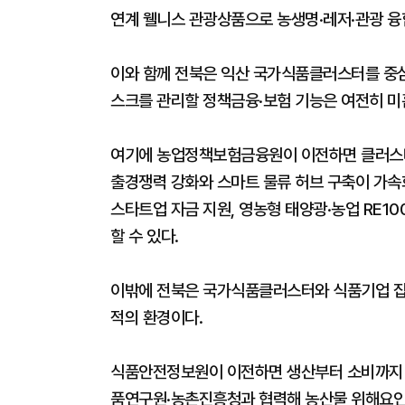
연계 웰니스 관광상품으로 농생명·레저·관광 융
이와 함께 전북은 익산 국가식품클러스터를 중심
스크를 관리할 정책금융·보험 기능은 여전히 미
여기에 농업정책보험금융원이 이전하면 클러스터 
출경쟁력 강화와 스마트 물류 허브 구축이 가
스타트업 자금 지원, 영농형 태양광·농업 RE1
할 수 있다.
이밖에 전북은 국가식품클러스터와 식품기업 집
적의 환경이다.
식품안전정보원이 이전하면 생산부터 소비까지 
품연구원·농촌진흥청과 협력해 농산물 위해요인 데