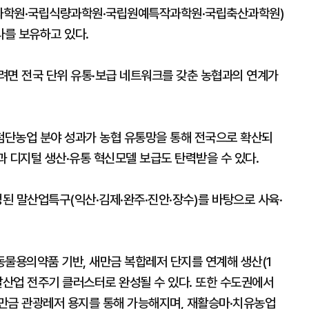
업과학원·국립식량과학원·국립원예특작과학원·국립축산과학원)
라를 보유하고 있다.
려면 전국 단위 유통·보급 네트워크를 갖춘 농협과의 연계가
첨단농업 분야 성과가 농협 유통망을 통해 전국으로 확산되
증과 디지털 생산·유통 혁신모델 보급도 탄력받을 수 있다.
정된 말산업특구(익산·김제·완주·진안·장수)를 바탕으로 사육·
 동물용의약품 기반, 새만금 복합레저 단지를 연계해 생산(1
 말산업 전주기 클러스터로 완성될 수 있다. 또한 수도권에서
만금 관광레저 용지를 통해 가능해지며, 재활승마·치유농업