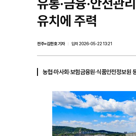
유통·금융·안전관리
유치에 주력
전주=김한호 기자
입력 2026-05-22 13:21
농협·마사회·보험금융원·식품안전정보원 등