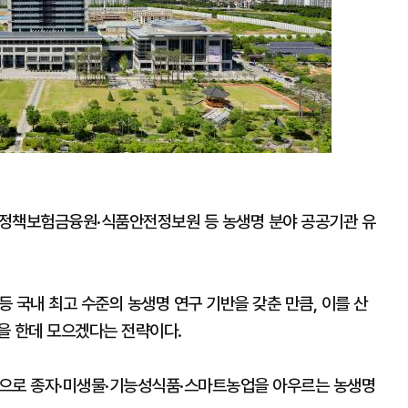
정책보험금융원·식품안전정보원 등 농생명 분야 공공기관 유
국내 최고 수준의 농생명 연구 기반을 갖춘 만큼, 이를 산
을 한데 모으겠다는 전략이다.
중심으로 종자·미생물·기능성식품·스마트농업을 아우르는 농생명