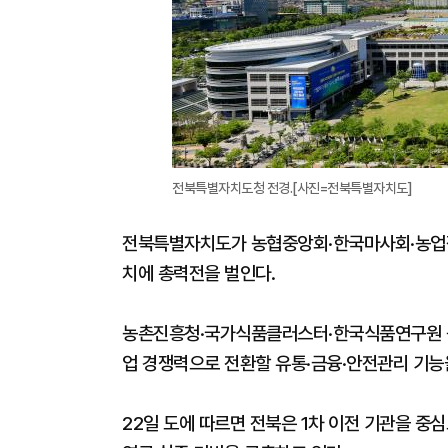
전북특별자치도청 전경.[사진=전북특별자치도]
전북특별자치도가 농협중앙회·한국마사회·농업
치에 총력전을 벌인다.
농촌진흥청·국가식품클러스터·한국식품연구원 등 
업 경쟁력으로 전환할 유통·금융·안전관리 기능
22일 도에 따르면 전북은 1차 이전 기관을 