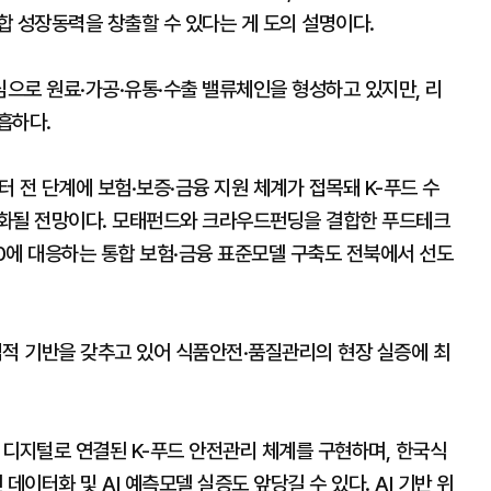
합 성장동력을 창출할 수 있다는 게 도의 설명이다.
으로 원료·가공·유통·수출 밸류체인을 형성하고 있지만, 리
흡하다.
전 단계에 보험·보증·금융 지원 체계가 접목돼 K-푸드 수
속화될 전망이다. 모태펀드와 크라우드펀딩을 결합한 푸드테크
00에 대응하는 통합 보험·금융 표준모델 구축도 전북에서 선도
적 기반을 갖추고 있어 식품안전·품질관리의 현장 실증에 최
디지털로 연결된 K-푸드 안전관리 체계를 구현하며, 한국식
이터화 및 AI 예측모델 실증도 앞당길 수 있다. AI 기반 위