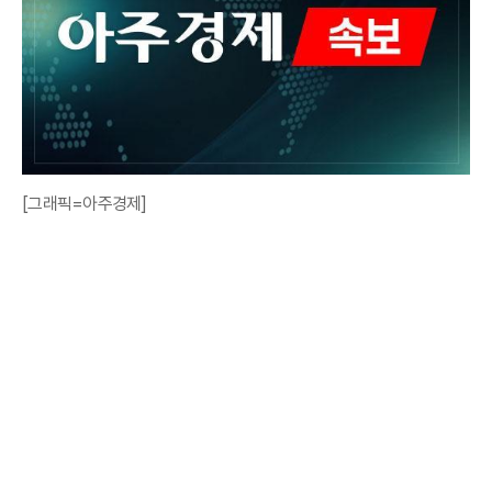
[그래픽=아주경제]