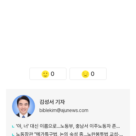
0
0
김성서 기자
biblekim@ajunews.com
'야, 너' 대신 이름으로…노동부, 충남서 이주노동자 존중 캠페인
노동장관 "메가특구법, 논의 숙성 중…노란봉투법 교섭·쟁의 기준 구체화"