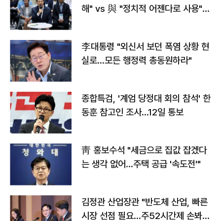
해" vs 與 "정치적 어젠다로 사용"
맞불
李대통령 "외신서 보던 폭염 상황 현
실로…모든 행정력 총동원하라"
종합특검, '계엄 당정대 회의 참석' 한
동훈 참고인 조사...12일 통보
靑 홍보수석 "세금으로 집값 잡겠다
는 생각 없어…주택 공급 '속도전'"
김정관 산업장관 "반도체 산업, 빠른
시장 선점 필요…주52시간제 손봐