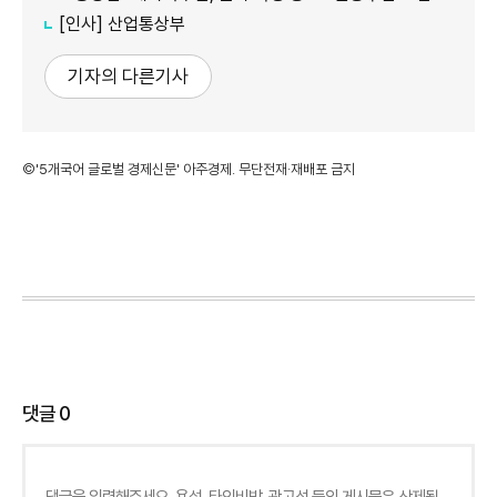
[인사] 산업통상부
기자의 다른기사
©'5개국어 글로벌 경제신문' 아주경제. 무단전재·재배포 금지
댓글
0