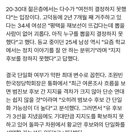
20·30대 젊은층에서는 다수가 "여전히 결정하지 못했
다"는 입장이다. 고덕동에 2년 7개월 째 거주하고 있
다는 34세 여성은 "평택을 재보선이 뜨겁다는데 뽑을
사람이 없어 괴롭다. 아직 누구를 뽑을지 결정하지 못
했다"고 했다. 등교 중이던 25세 남성 역시 "요즘 학교
에서는 정치 이야기를 잘 안 하는 분위기"라며 "지지
후보를 정하지 못했다"고 답했다.
결국 단일화 여부가 막판 최대 변수로 꼽힌다. 조원빈
한국정당학회장은 통화에서 "최근 여론조사 흐름을 보
면 범진보 후보 간 지지율 격차가 크지 않아 단순 연대
는 쉽지 않을 것"이라며 "오히려 범보수 후보 간 단일
화 가능성이 더 높다"고 분석했다. 그러면서 "유 후보
가 3선을 지냈음에도 기대만큼 지지도를 확보하지 못
하고 있어 돌파구 차원에서 황교안 후보와의 단일화를