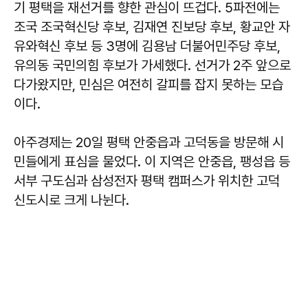
기 평택을 재선거를 향한 관심이 뜨겁다. 5파전에는
조국 조국혁신당 후보, 김재연 진보당 후보, 황교안 자
유와혁신 후보 등 3명에 김용남 더불어민주당 후보,
유의동 국민의힘 후보가 가세했다. 선거가 2주 앞으로
다가왔지만, 민심은 여전히 갈피를 잡지 못하는 모습
이다.
아주경제는 20일 평택 안중읍과 고덕동을 방문해 시
민들에게 표심을 물었다. 이 지역은 안중읍, 팽성읍 등
서부 구도심과 삼성전자 평택 캠퍼스가 위치한 고덕
신도시로 크게 나뉜다.