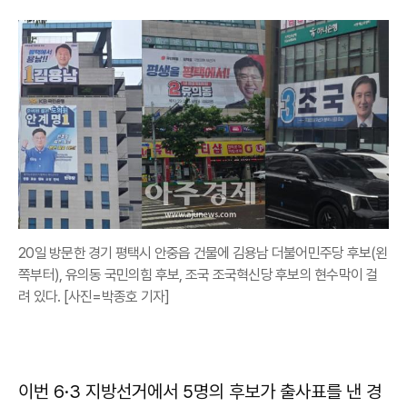
20일 방문한 경기 평택시 안중읍 건물에 김용남 더불어민주당 후보(왼
쪽부터), 유의동 국민의힘 후보, 조국 조국혁신당 후보의 현수막이 걸
려 있다. [사진=박종호 기자]
이번 6·3 지방선거에서 5명의 후보가 출사표를 낸 경