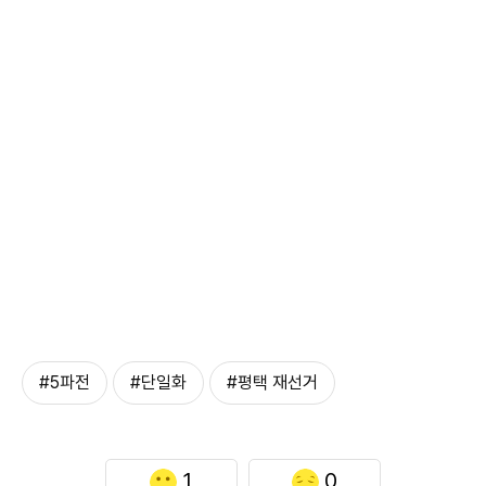
#5파전
#단일화
#평택 재선거
1
0