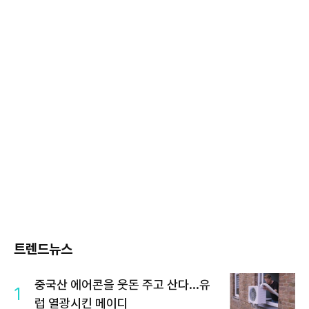
트렌드뉴스
중국산 에어콘을 웃돈 주고 산다...유
1
럽 열광시킨 메이디