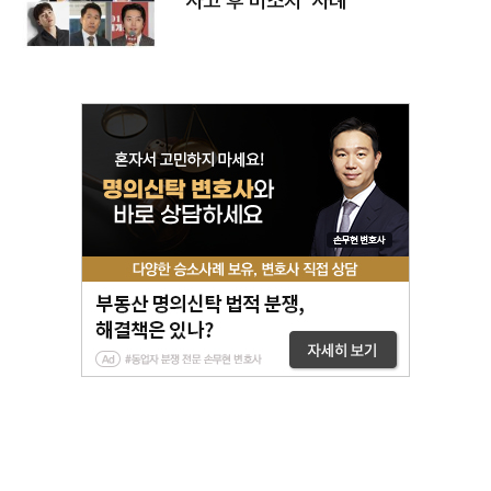
'사고 후 미조치' 사례