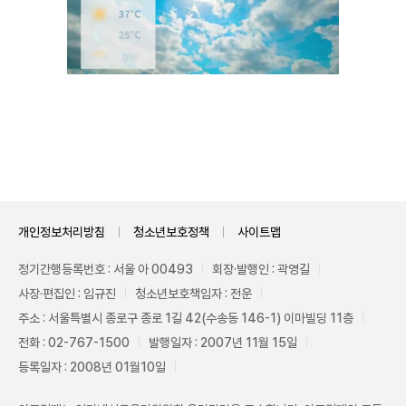
Unmute
개인정보처리방침
청소년보호정책
사이트맵
정기간행등록번호 : 서울 아 00493
회장·발행인 : 곽영길
사장·편집인 : 임규진
청소년보호책임자 : 전운
주소 : 서울특별시 종로구 종로 1길 42(수송동 146-1) 이마빌딩 11층
전화 : 02-767-1500
발행일자 : 2007년 11월 15일
등록일자 : 2008년 01월10일