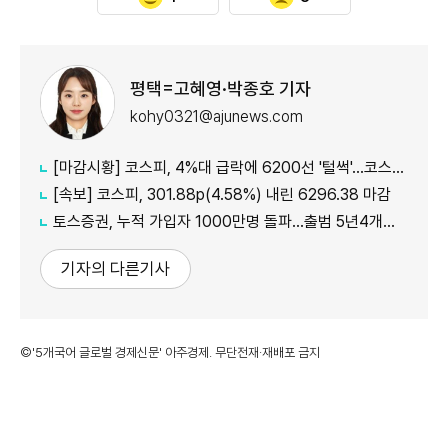
평택=고혜영·박종호 기자
kohy0321@ajunews.com
[마감시황] 코스피, 4%대 급락에 6200선 '털썩'…코스닥 5거래일 째 ↑
[속보] 코스피, 301.88p(4.58%) 내린 6296.38 마감
토스증권, 누적 가입자 1000만명 돌파…출범 5년4개월 만
기자의 다른기사
©'5개국어 글로벌 경제신문' 아주경제. 무단전재·재배포 금지