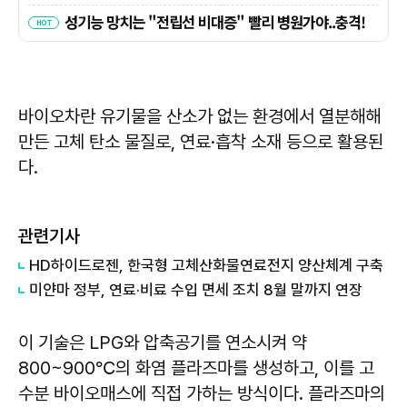
바이오차란 유기물을 산소가 없는 환경에서 열분해해
만든 고체 탄소 물질로, 연료·흡착 소재 등으로 활용된
다.
관련기사
HD하이드로젠, 한국형 고체산화물연료전지 양산체계 구축
미얀마 정부, 연료·비료 수입 면세 조치 8월 말까지 연장
이 기술은 LPG와 압축공기를 연소시켜 약
800~900℃의 화염 플라즈마를 생성하고, 이를 고
수분 바이오매스에 직접 가하는 방식이다. 플라즈마의