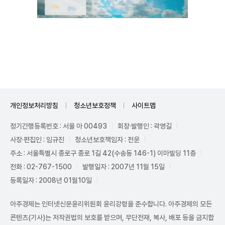
Unmute
개인정보처리방침
청소년보호정책
사이트맵
정기간행등록번호 : 서울 아 00493
회장·발행인 : 곽영길
사장·편집인 : 임규진
청소년보호책임자 : 전운
주소 : 서울특별시 종로구 종로 1길 42(수송동 146-1) 이마빌딩 11층
전화 : 02-767-1500
발행일자 : 2007년 11월 15일
등록일자 : 2008년 01월10일
아주경제는 인터넷신문윤리위원회 윤리강령을 준수합니다. 아주경제의 모든
콘텐츠(기사)는 저작권법의 보호를 받으며, 무단전재, 복사, 배포 등을 금지합