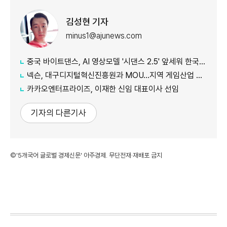
김성현 기자
minus1@ajunews.com
중국 바이트댄스, AI 영상모델 '시댄스 2.5' 앞세워 한국 공략 본격화
넥슨, 대구디지털혁신진흥원과 MOU…지역 게임산업 육성 나선다
카카오엔터프라이즈, 이재한 신임 대표이사 선임
기자의 다른기사
©'5개국어 글로벌 경제신문' 아주경제. 무단전재·재배포 금지