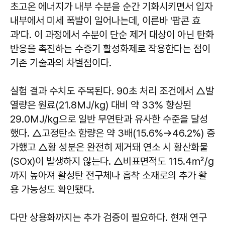
초고온 에너지가 내부 수분을 순간 기화시키면서 입자
내부에서 미세 폭발이 일어나는데, 이른바 '팝콘 효
과'다. 이 과정에서 수분이 단순 제거 대상이 아닌 탄화
반응을 촉진하는 수증기 활성화제로 작용한다는 점이
기존 기술과의 차별점이다.
실험 결과 수치도 주목된다. 90초 처리 조건에서 △발
열량은 원료(21.8MJ/kg) 대비 약 33% 향상된
29.0MJ/kg으로 일반 무연탄과 유사한 수준을 달성
했다. △고정탄소 함량은 약 3배(15.6%→46.2%) 증
가했고 △황 성분은 완전히 제거돼 연소 시 황산화물
(SOx)이 발생하지 않는다. △비표면적도 115.4㎡/g
까지 높아져 활성탄 전구체나 흡착 소재로의 추가 활
용 가능성도 확인됐다.
다만 상용화까지는 추가 검증이 필요하다. 현재 연구