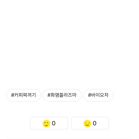
#커피찌꺼기
#화염플라즈마
#바이오차
0
0