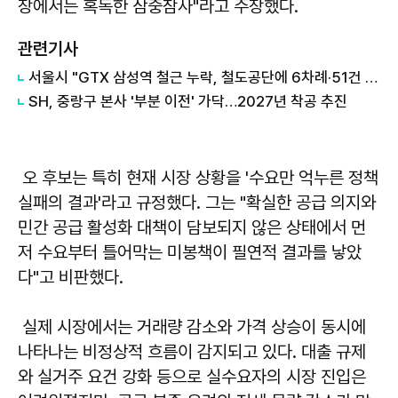
장에서는 혹독한 삼중참사"라고 주장했다.
관련기사
서울시 "GTX 삼성역 철근 누락, 철도공단에 6차례·51건 보고"
SH, 중랑구 본사 '부분 이전' 가닥…2027년 착공 추진
오 후보는 특히 현재 시장 상황을 '수요만 억누른 정책
실패의 결과'라고 규정했다. 그는 "확실한 공급 의지와
민간 공급 활성화 대책이 담보되지 않은 상태에서 먼
저 수요부터 틀어막는 미봉책이 필연적 결과를 낳았
다"고 비판했다.
실제 시장에서는 거래량 감소와 가격 상승이 동시에
나타나는 비정상적 흐름이 감지되고 있다. 대출 규제
와 실거주 요건 강화 등으로 실수요자의 시장 진입은