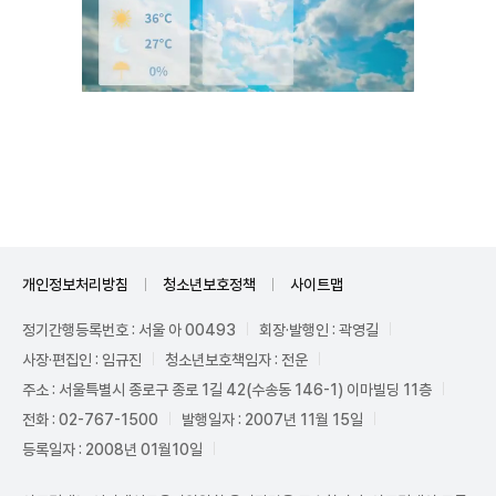
Unmute
개인정보처리방침
청소년보호정책
사이트맵
정기간행등록번호 : 서울 아 00493
회장·발행인 : 곽영길
사장·편집인 : 임규진
청소년보호책임자 : 전운
주소 : 서울특별시 종로구 종로 1길 42(수송동 146-1) 이마빌딩 11층
전화 : 02-767-1500
발행일자 : 2007년 11월 15일
등록일자 : 2008년 01월10일