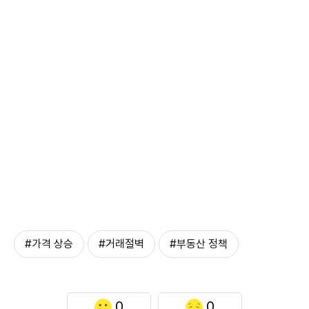
#가격 상승
#거래절벽
#부동산 정책
0
0