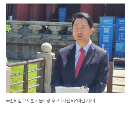
국민의힘 오세훈 서울시장 후보. [사진=유대길 기자]