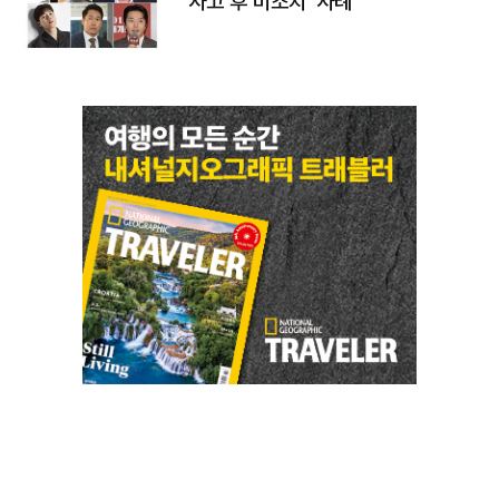
'사고 후 미조치' 사례