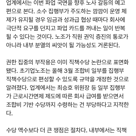
업계에서는 이번 파업 국면을 향후 노사 갈등의 예고
편으로 본다. 소수 집행부가 주도하는 깜깜이 운영 체
제가 유지될 경우 임금과 성과급 협상 때마다 회사에
극단적 요구를 던지고 파업 카드를 꺼내는 일이 반복
될 수 있다는 것이다. 노조가 직원 권익 증진의 통로가
아니라 내부 분열의 씨앗이 될 가능성도 거론된다.
권한 집중의 부작용은 이미 직책수당 논란으로 표면화
됐다. 초기업노조는 올해 3월 조합비 일부를 집행부
직책수당으로 편성할 수 있도록 규약을 개정한 것으로
알려졌다. 업계에서는 최승호 위원장 등 일부 집행부
가 근로시간면제 제도에 따른 회사 급여를 받으면서
조합비 기반 수당까지 수령하는 건 부당하다고 지적한
다.
수당 액수보다 더 큰 쟁점은 절차다. 내부에서는 직책