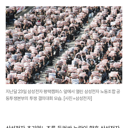
지난달 23일 삼성전자 평택캠퍼스 앞에서 열린 삼성전자 노동조합 공
동투쟁본부의 투쟁 결의대회 모습. [사진=삼성전자]