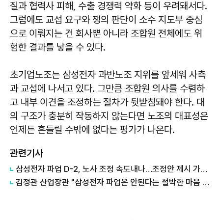
질과 협력사 피해, 수출 경쟁력 약화 등이 우려돼서다.
그럼에도 교섭 요구와 쟁의 판단이 소수 지도부 중심
으로 이뤄지는 건 회사뿐 아니라 조합원 전체에도 위
험한 결과를 낳을 수 있다.
초기업노조는 삼성전자 과반노조 지위를 앞세워 사측
과 교섭에 나서고 있다. 그만큼 조합원 의사를 수렴하
고 내부 이견을 조정하는 절차가 뒷받침돼야 한다. 대
의 구조가 충분히 작동하지 않는다면 노조의 대표성은
언제든 흔들릴 수밖에 없다는 평가가 나온다.
관련기사
삼성전자 파업 D-2, 노사 조정 속도내나…조정안 제시 가능성
김정관 산업장관 "삼성전자 파업은 안된다는 절박한 마음 있어"