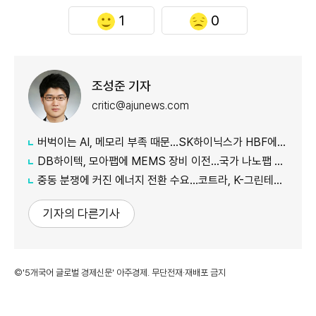
1
0
조성준 기자
critic@ajunews.com
버벅이는 AI, 메모리 부족 때문…SK하이닉스가 HBF에 집중하는 이유
DB하이텍, 모아팹에 MEMS 장비 이전…국가 나노팹 공정 지원
중동 분쟁에 커진 에너지 전환 수요…코트라, K-그린테크 수출길 넓힌다
기자의 다른기사
©'5개국어 글로벌 경제신문' 아주경제. 무단전재·재배포 금지