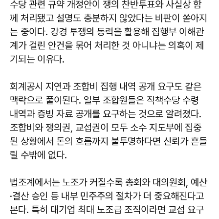
수당 관련 규약 개정안이 쟁의 찬반투표와 사실상 함
께 처리됐고 설명도 충분하지 않았다는 비판이 쏟아지
는 중이다. 강경 투쟁의 동력을 활용해 집행부 이해관
계가 걸린 안건을 묶어 처리한 것 아니냐는 의혹이 제
기되는 이유다.
회계공시 지연과 조합비 집행 내역 공개 요구도 같은
맥락으로 풀이된다. 일부 조합원들은 직책수당 수령
내역과 증빙 자료 공개를 요구하는 것으로 알려졌다.
조합비와 쟁의권, 교섭권이 모두 소수 지도부에 집중
된 상황에서 돈의 흐름까지 불투명하다면 신뢰가 흔들
릴 수밖에 없다.
법조계에서는 노조가 커질수록 총회와 대의원회, 예산
·결산 승인 등 내부 민주주의 절차가 더 중요해진다고
본다. 특히 대기업 최대 노조급 조직이라면 교섭 요구