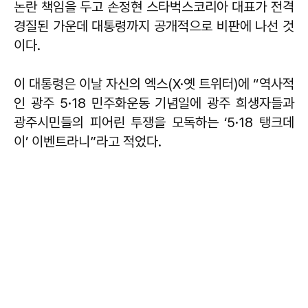
논란 책임을 두고 손정현 스타벅스코리아 대표가 전격
경질된 가운데 대통령까지 공개적으로 비판에 나선 것
이다.
이 대통령은 이날 자신의 엑스(X·옛 트위터)에 “역사적
인 광주 5·18 민주화운동 기념일에 광주 희생자들과
광주시민들의 피어린 투쟁을 모독하는 ‘5·18 탱크데
이’ 이벤트라니”라고 적었다.