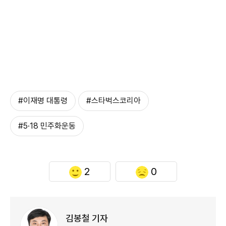
#이재명 대통령
#스타벅스코리아
#5·18 민주화운동
2
0
김봉철 기자