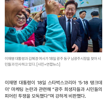
이재명 대통령과 김혜경 여사가 18일 광주 동구 남광주시장을 찾아 시
민들과 인사하고 있다. [사진=연합뉴스]
이재명 대통령이 18일 스타벅스코리아 ‘5·18 탱크데
이’ 마케팅 논란과 관련해 “광주 희생자들과 시민들의
피어린 투쟁을 모독했다”며 강하게 비판했다.