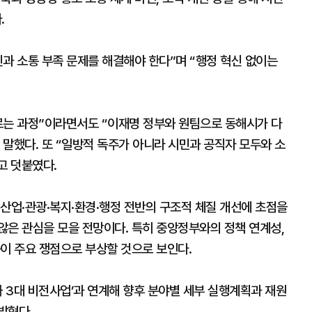
.
과 소통 부족 문제를 해결해야 한다”며 “행정 혁신 없이는
르는 과정”이라면서도 “이재명 정부와 원팀으로 동해시가 다
말했다. 또 “일방적 독주가 아니라 시민과 공직자 모두와 소
고 덧붙였다.
산업·관광·복지·환경·행정 전반의 구조적 체질 개선에 초점을
않은 관심을 모을 전망이다. 특히 중앙정부와의 정책 연계성,
이 주요 쟁점으로 부상할 것으로 보인다.
화 3대 비전사업’과 연계해 향후 분야별 세부 실행계획과 재원
밝혔다.