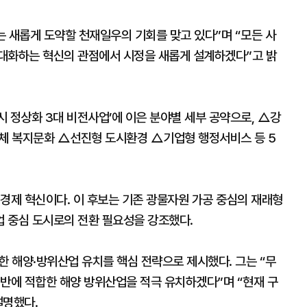
시는 새롭게 도약할 천재일우의 기회를 맞고 있다”며 “모든 사
대화하는 혁신의 관점에서 시정을 새롭게 설계하겠다”고 밝
 정상화 3대 비전사업’에 이은 분야별 세부 공약으로, △강
체 복지문화 △선진형 도시환경 △기업형 행정서비스 등 5
경제 혁신이다. 이 후보는 기존 광물자원 가공 중심의 재래형
 중심 도시로의 전환 필요성을 강조했다.
한 해양·방위산업 유치를 핵심 전략으로 제시했다. 그는 “무
기반에 적합한 해양 방위산업을 적극 유치하겠다”며 “현재 구
설명했다.