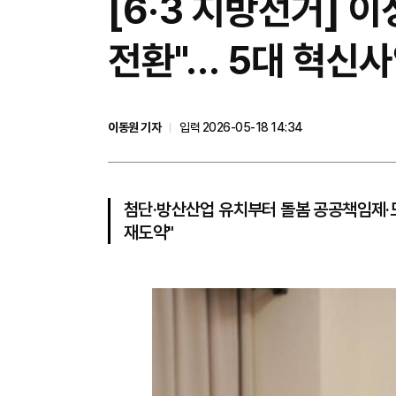
[6·3 지방선거] 
전환"… 5대 혁신사
이동원 기자
입력 2026-05-18 14:34
첨단·방산산업 유치부터 돌봄 공공책임제·
재도약"