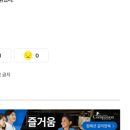
1
0
포 금지