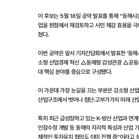
이 후보는 5월 18일 공약 발표를 통해 “동해
업을 원점에서 재검토하고 시민 체감 효용을 극
혔다.
이번 공약은 앞서 기자간담회에서 발표한 ‘동해시
소형 산업경제 혁신 △동해형 감성관광 △공동
대 핵심 분야를 중심으로 구성됐다.
이 가운데 가장 눈길을 끄는 부분은 강소형 산업
산업구조에서 벗어나 첨단·고부가가치 미래 산업
특히 최근 급성장하고 있는 K-방산 산업과 연계
인잠수정 개발 등 동해의 지리적 특성과 산업 
체적인 투자유치 협의도 이미 진행 중”이라고 