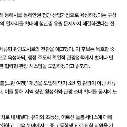
용해 동해시를 동해안권 첨단 산업거점으로 육성하겠다는 구상
질의 일자리를 확대해 청년층 유출 문제까지 해결하겠다는 전
체류형 관광도시로의 전환을 예고했다. 이 후보는 묵호항 중
로 육성하되, 행정 주도의 획일적 관광정책에서 벗어나 민
관 협력형 관광 시스템을 도입하겠다고 밝혔다.
블(느린 여행)’ 개념을 도입해 단기 소비형 관광이 아닌 체류
 이를 통해 지역 상권 활성화와 관광 소비 확대를 동시에 노
가치로 내세웠다. 유아와 초등생, 어르신 돌봄서비스에 대해
하고, 교육 분야에서는 중·고등학생 진로·진학 지원을 가