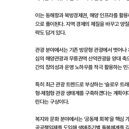
이는 동해항과 북방경제권, 해양 인프라를 활
으로 풀이된다. 지역 경제의 체질을 바꾸고 양
략도 담겨 있다.
관광 분야에서는 기존 방문형 관광에서 벗어나 
심의 해양관광과 무릉권역 산악관광을 양대 축으
간의 창의성과 운영 노하우를 적극 활용하는 민
특히 최근 관광 트렌드로 부상하는 ‘슬로우 트래
형·체험형 관광 생태계를 구축하겠다는 계획이다.
린다는 구상이다.
복지와 문화 분야에서는 ‘공동체 회복’을 핵심 
공공책임제를 도입해 생애주기별 돌봄체계를 강화