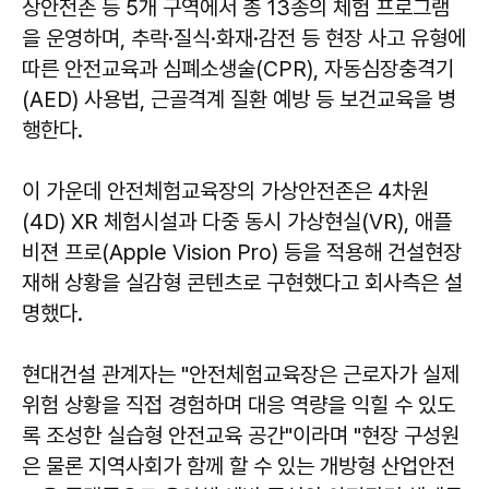
상안전존 등 5개 구역에서 총 13종의 체험 프로그램
을 운영하며, 추락·질식·화재·감전 등 현장 사고 유형에
따른 안전교육과 심폐소생술(CPR), 자동심장충격기
(AED) 사용법, 근골격계 질환 예방 등 보건교육을 병
행한다.
이 가운데 안전체험교육장의 가상안전존은 4차원
(4D) XR 체험시설과 다중 동시 가상현실(VR), 애플
비젼 프로(Apple Vision Pro) 등을 적용해 건설현장
재해 상황을 실감형 콘텐츠로 구현했다고 회사측은 설
명했다.
현대건설 관계자는 "안전체험교육장은 근로자가 실제
위험 상황을 직접 경험하며 대응 역량을 익힐 수 있도
록 조성한 실습형 안전교육 공간"이라며 "현장 구성원
은 물론 지역사회가 함께 할 수 있는 개방형 산업안전