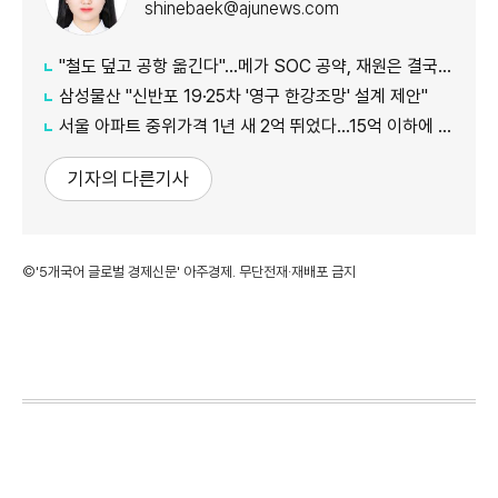
shinebaek@ajunews.com
"철도 덮고 공항 옮긴다"…메가 SOC 공약, 재원은 결국 '땅'
삼성물산 "신반포 19·25차 '영구 한강조망' 설계 제안"
서울 아파트 중위가격 1년 새 2억 뛰었다…15억 이하에 실수요 몰려
기자의 다른기사
©'5개국어 글로벌 경제신문' 아주경제. 무단전재·재배포 금지