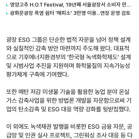
영양고추 H.O.T Festival, 19년째 서울광장서 소비자 만난다
광화문광장 폭염 쉼터 '해피소' 3만명 이용...연장 운영 검토
광장 ESG 그룹은 단순한 법적 자문을 넘어 정책 설계
와 실질적인 감축 방안 마련까지 주도해 왔다. 대표적
으로 기후에너지환경부의 '한국형 녹색화학제도' 설계
및 시범사업 추진을 지원하며 화학물질의 지속가능성
평가체계 구축에 기여했다.
또한 메탄 저감 미생물 기술을 활용한 농업 분야 온실
가스 감축사업을 위한 방법론 개발을 자문함으로써 기
업의 탄소감축 및 ESG 대응 역량 강화를 뒷받침했다.
이 외에도 녹색채권 발행을 비롯한 ESG 금융 자문, 공
급망 및 인권 실사 프로젝트, 그린워싱 조사 대응 등 다