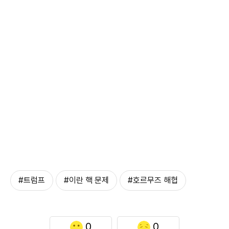
#트럼프
#이란 핵 문제
#호르무즈 해협
0
0